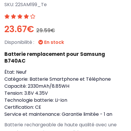
SKU:
22SAM199_Te
23.67€
29.59€
Disponibilité :
En stock
Batterie remplacement pour Samsung
B740AC
État:
Neuf
Catégorie:
Batterie Smartphone et Téléphone
Capacité:
2330mAh/8.85WH
Tension:
3.8V 4.35V
Technologie batterie:
Li-ion
Certification:
CE
Service et maintenance:
Garantie limitée - 1 an
Batterie rechargeable de haute qualité avec une