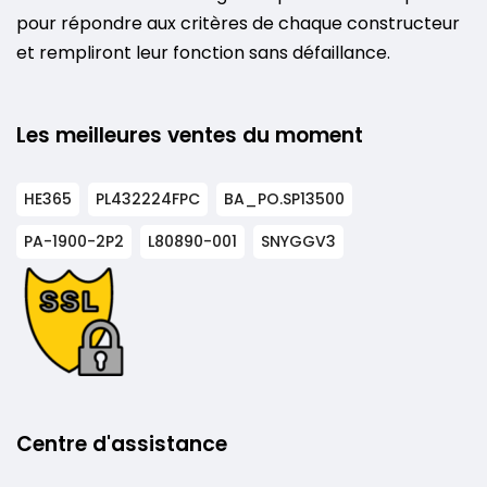
pour répondre aux critères de chaque constructeur
et rempliront leur fonction sans défaillance.
Les meilleures ventes du moment
HE365
PL432224FPC
BA_PO.SP13500
PA-1900-2P2
L80890-001
SNYGGV3
Centre d'assistance