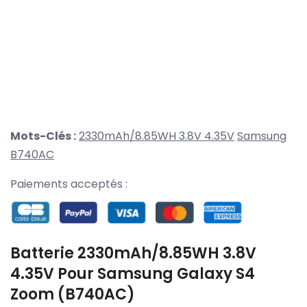
Mots-Clés :
2330mAh/8.85WH 3.8V 4.35V
Samsung
B740AC
Paiements acceptés :
Batterie 2330mAh/8.85WH 3.8V
4.35V Pour Samsung Galaxy S4
Zoom (B740AC)