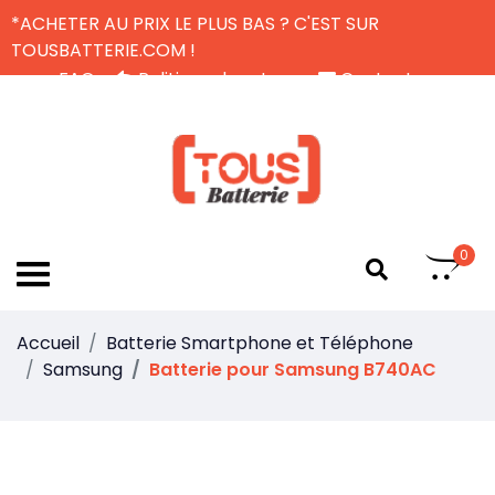
*ACHETER AU PRIX LE PLUS BAS ? C'EST SUR
TOUSBATTERIE.COM !
FAQ
Politique de retour
Contactez-nous
Livraison Gratuite
FR
0
Accueil
Batterie Smartphone et Téléphone
Samsung
Batterie pour Samsung B740AC