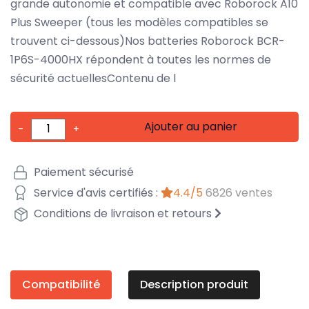
grande autonomie et compatible avec Roborock A10
Plus Sweeper (tous les modèles compatibles se
trouvent ci-dessous)Nos batteries Roborock BCR-
1P6S-4000HX répondent à toutes les normes de
sécurité actuellesContenu de l
Ajouter au panier
-
+
Paiement sécurisé
Service d'avis certifiés :
4.4/5
6826 ventes
Conditions de livraison et retours
Compatibilité
Description produit