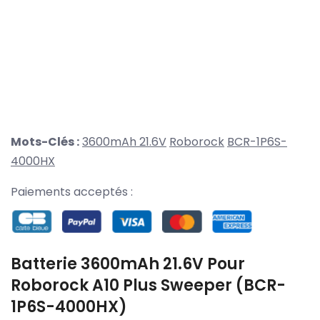
Mots-Clés :
3600mAh 21.6V
Roborock
BCR-1P6S-
4000HX
Paiements acceptés :
Batterie 3600mAh 21.6V Pour
Roborock A10 Plus Sweeper (BCR-
1P6S-4000HX)