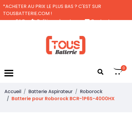
*ACHETER AU PRIX LE PLUS BAS ? C'EST SUR
TOUSBATTERIE.COM !
FAQ
Politique de retour
Contactez-nous
Livraison Gratuite
FR
0
Accueil
Batterie Aspirateur
Roborock
Batterie pour Roborock BCR-1P6S-4000HX