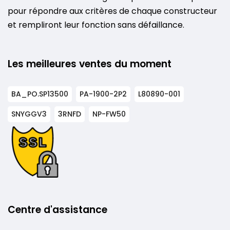
pour répondre aux critères de chaque constructeur
et rempliront leur fonction sans défaillance.
Les meilleures ventes du moment
BA_PO.SP13500
PA-1900-2P2
L80890-001
SNYGGV3
3RNFD
NP-FW50
Centre d'assistance