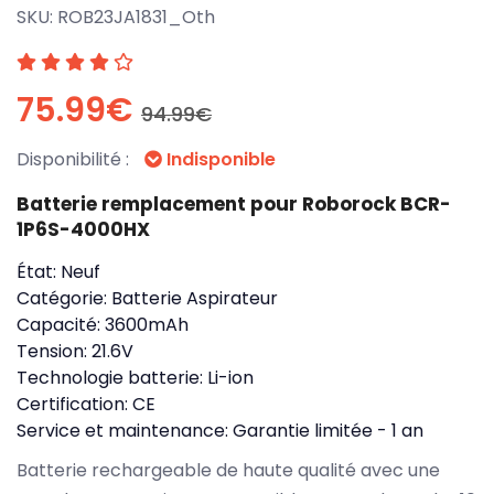
SKU:
ROB23JA1831_Oth
75.99€
94.99€
Disponibilité :
Indisponible
Batterie remplacement pour Roborock BCR-
1P6S-4000HX
État:
Neuf
Catégorie:
Batterie Aspirateur
Capacité:
3600mAh
Tension:
21.6V
Technologie batterie:
Li-ion
Certification:
CE
Service et maintenance:
Garantie limitée - 1 an
Batterie rechargeable de haute qualité avec une