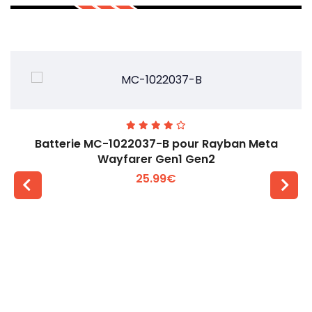
Batterie MC-1022037-B pour Rayban Meta
Wayfarer Gen1 Gen2
25.99€
Voir plus +