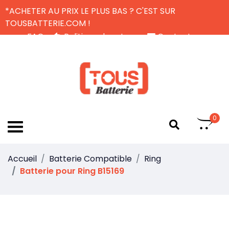
*ACHETER AU PRIX LE PLUS BAS ? C'EST SUR
TOUSBATTERIE.COM !
FAQ
Politique de retour
Contactez-nous
Livraison Gratuite
FR
0
Accueil
Batterie Compatible
Ring
Batterie pour Ring B15169