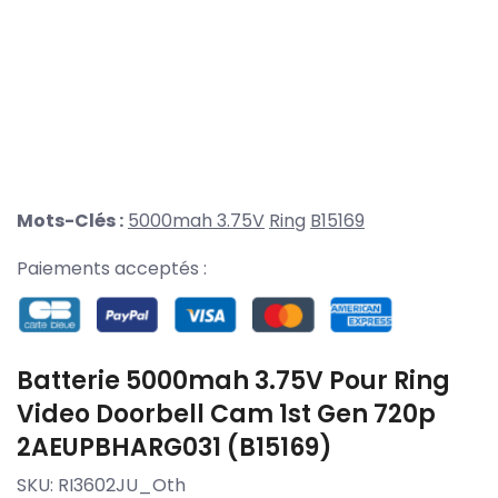
Mots-Clés :
5000mah 3.75V
Ring
B15169
Paiements acceptés :
Batterie 5000mah 3.75V Pour Ring
Video Doorbell Cam 1st Gen 720p
2AEUPBHARG031 (B15169)
SKU:
RI3602JU_Oth