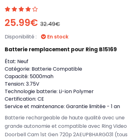
25.99€
32.49€
Disponibilité :
En stock
Batterie remplacement pour Ring B15169
État:
Neuf
Catégorie:
Batterie Compatible
Capacité:
5000mah
Tension:
3.75V
Technologie batterie:
Li-ion Polymer
Certification:
CE
Service et maintenance:
Garantie limitée - 1 an
Batterie rechargeable de haute qualité avec une
grande autonomie et compatible avec Ring Video
Doorbell Cam 1st Gen 720p 2AEUPBHARG031 (tous