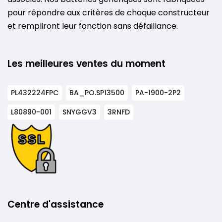
pour répondre aux critères de chaque constructeur
et rempliront leur fonction sans défaillance.
Les meilleures ventes du moment
PL432224FPC
BA_PO.SP13500
PA-1900-2P2
L80890-001
SNYGGV3
3RNFD
Centre d'assistance