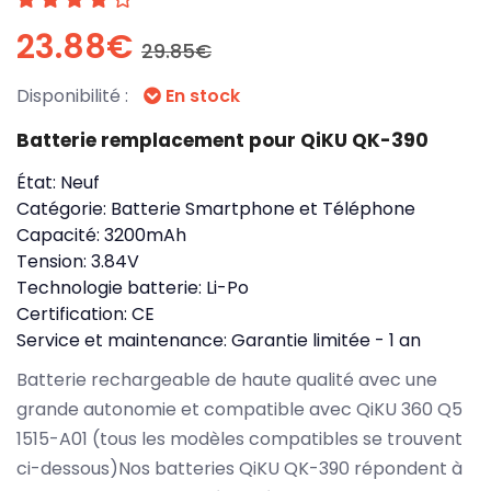
23.88€
29.85€
Disponibilité :
En stock
Batterie remplacement pour QiKU QK-390
État:
Neuf
Catégorie:
Batterie Smartphone et Téléphone
Capacité:
3200mAh
Tension:
3.84V
Technologie batterie:
Li-Po
Certification:
CE
Service et maintenance:
Garantie limitée - 1 an
Batterie rechargeable de haute qualité avec une
grande autonomie et compatible avec QiKU 360 Q5
1515-A01 (tous les modèles compatibles se trouvent
ci-dessous)Nos batteries QiKU QK-390 répondent à