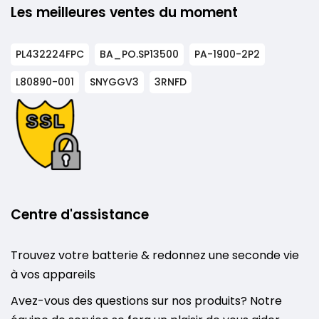
Les meilleures ventes du moment
PL432224FPC
BA_PO.SP13500
PA-1900-2P2
L80890-001
SNYGGV3
3RNFD
Centre d'assistance
Trouvez votre batterie & redonnez une seconde vie
à vos appareils
Avez-vous des questions sur nos produits? Notre