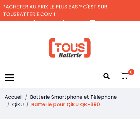
*ACHETER AU PRIX LE PLUS BAS ? C'EST SUR
TOUSBATTERIE.COM !
FAQ
Politique de retour
Contactez-nous
Livraison Gratuite
FR
0
Accueil
Batterie Smartphone et Téléphone
QiKU
Batterie pour QiKU QK-390