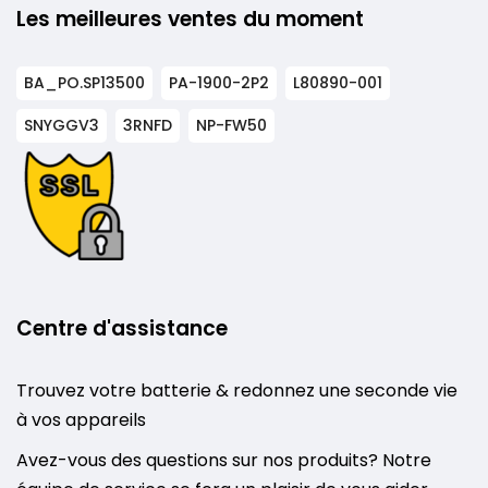
Les meilleures ventes du moment
BA_PO.SP13500
PA-1900-2P2
L80890-001
SNYGGV3
3RNFD
NP-FW50
Centre d'assistance
Trouvez votre batterie & redonnez une seconde vie
à vos appareils
Avez-vous des questions sur nos produits? Notre