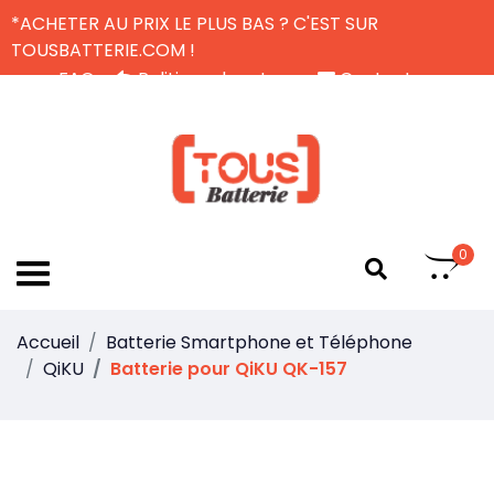
*ACHETER AU PRIX LE PLUS BAS ? C'EST SUR
TOUSBATTERIE.COM !
FAQ
Politique de retour
Contactez-nous
Livraison Gratuite
FR
0
Accueil
Batterie Smartphone et Téléphone
QiKU
Batterie pour QiKU QK-157