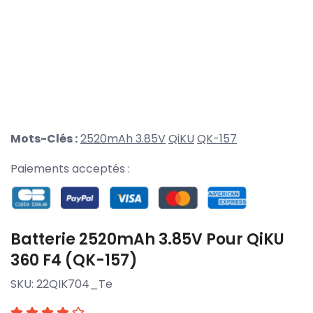
Mots-Clés :
2520mAh 3.85V
QiKU
QK-157
Paiements acceptés :
Batterie 2520mAh 3.85V Pour QiKU
360 F4 (QK-157)
SKU:
22QIK704_Te