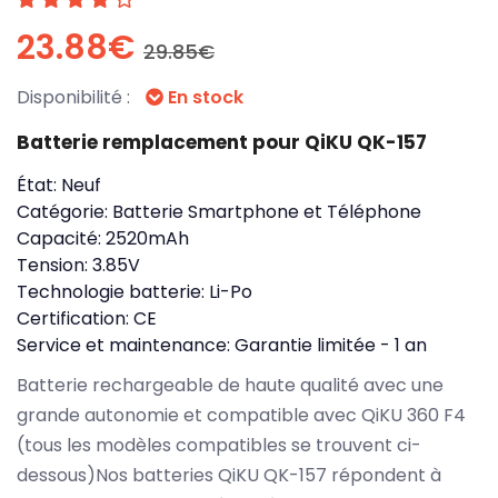
23.88€
29.85€
Disponibilité :
En stock
Batterie remplacement pour QiKU QK-157
État:
Neuf
Catégorie:
Batterie Smartphone et Téléphone
Capacité:
2520mAh
Tension:
3.85V
Technologie batterie:
Li-Po
Certification:
CE
Service et maintenance:
Garantie limitée - 1 an
Batterie rechargeable de haute qualité avec une
grande autonomie et compatible avec QiKU 360 F4
(tous les modèles compatibles se trouvent ci-
dessous)Nos batteries QiKU QK-157 répondent à