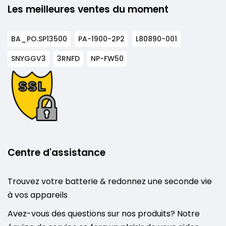
Les meilleures ventes du moment
BA_PO.SP13500
PA-1900-2P2
L80890-001
SNYGGV3
3RNFD
NP-FW50
Centre d'assistance
Trouvez votre batterie & redonnez une seconde vie
à vos appareils
Avez-vous des questions sur nos produits? Notre