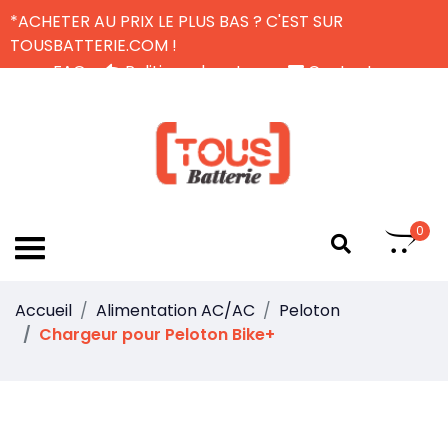
*ACHETER AU PRIX LE PLUS BAS ? C'EST SUR
TOUSBATTERIE.COM !
FAQ
Politique de retour
Contactez-nous
Livraison Gratuite
FR
0
Accueil
Alimentation AC/AC
Peloton
Chargeur pour Peloton Bike+