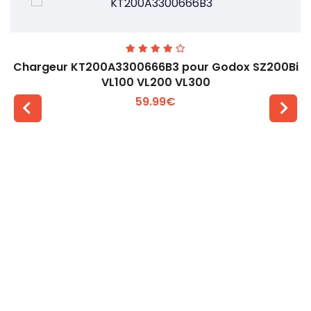
Chargeur KT200A3300666B3 pour Godox SZ200Bi
VL100 VL200 VL300
59.99€
Voir plus +