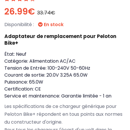
26.99€
33.74€
Disponibilité :
En stock
Adaptateur de remplacement pour Peloton
Bike+
État:
Neuf
Catégorie:
Alimentation AC/AC
Tension de Entrée:
100-240V 50-60Hz
Courant de sortie:
20.0V 3.25A 65.0W
Puissance:
65.0W
Certification:
CE
Service et maintenance:
Garantie limitée - 1 an
Les spécifications de ce chargeur générique pour
Peloton Bike+ répondent en tous points aux normes
du constructeur d'origine.
Pour tous les chargeurs l'écart d'un volt dans la