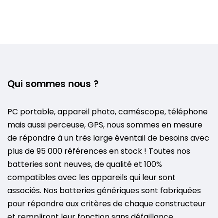
Qui sommes nous ?
PC portable, appareil photo, caméscope, téléphone
mais aussi perceuse, GPS, nous sommes en mesure
de répondre à un très large éventail de besoins avec
plus de 95 000 références en stock ! Toutes nos
batteries sont neuves, de qualité et 100%
compatibles avec les appareils qui leur sont
associés. Nos batteries génériques sont fabriquées
pour répondre aux critères de chaque constructeur
et rempliront leur fonction sans défaillance.