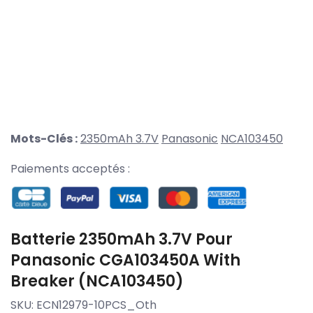
Mots-Clés :
2350mAh 3.7V
Panasonic
NCA103450
Paiements acceptés :
Batterie 2350mAh 3.7V Pour
Panasonic CGA103450A With
Breaker (NCA103450)
SKU:
ECN12979-10PCS_Oth