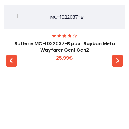
Batterie MC-1022037-B pour Rayban Meta
Wayfarer Gen1 Gen2
25.99€
Voir plus +