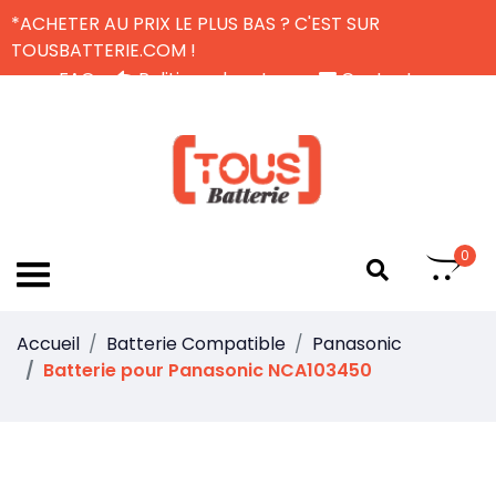
*ACHETER AU PRIX LE PLUS BAS ? C'EST SUR
TOUSBATTERIE.COM !
FAQ
Politique de retour
Contactez-nous
Livraison Gratuite
FR
0
Accueil
Batterie Compatible
Panasonic
Batterie pour Panasonic NCA103450