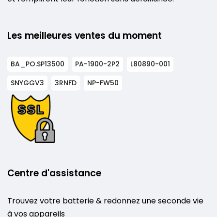
Les meilleures ventes du moment
BA_PO.SP13500
PA-1900-2P2
L80890-001
SNYGGV3
3RNFD
NP-FW50
Centre d'assistance
Trouvez votre batterie & redonnez une seconde vie
à vos appareils