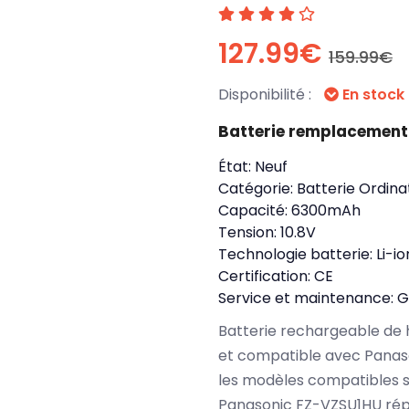
127.99€
159.99€
Disponibilité :
En stock
Batterie remplacement
État:
Neuf
Catégorie:
Batterie Ordina
Capacité:
6300mAh
Tension:
10.8V
Technologie batterie:
Li-io
Certification:
CE
Service et maintenance:
G
Batterie rechargeable de 
et compatible avec Panas
les modèles compatibles s
Panasonic FZ-VZSU1HU rép