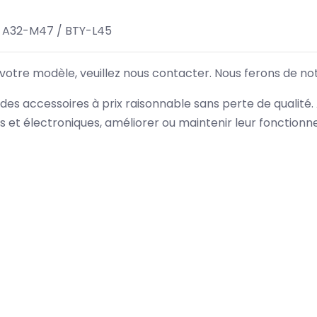
 A32-M47 / BTY-L45
 votre modèle, veuillez nous contacter. Nous ferons de no
des accessoires à prix raisonnable sans perte de qualité
es et électroniques, améliorer ou maintenir leur fonction