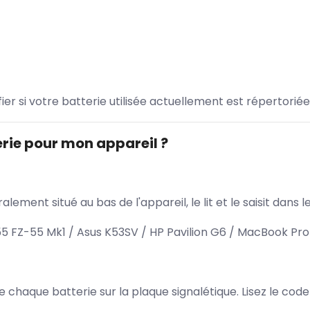
ifier si votre batterie utilisée actuellement est répertoriée
rie pour mon appareil ?
lement situé au bas de l'appareil, le lit et le saisit dan
FZ-55 Mk1 / Asus K53SV / HP Pavilion G6 / MacBook Pro 
 de chaque batterie sur la plaque signalétique. Lisez le cod