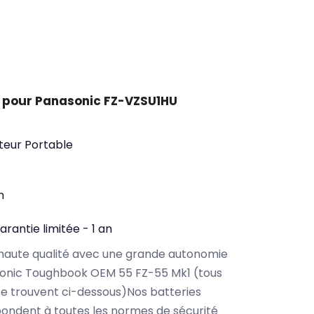
 pour Panasonic FZ-VZSU1HU
teur Portable
n
arantie limitée - 1 an
haute qualité avec une grande autonomie
onic Toughbook OEM 55 FZ-55 Mk1 (tous
e trouvent ci-dessous)Nos batteries
ondent à toutes les normes de sécurité