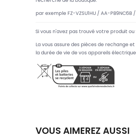
recherche de la boutique.
par exemple FZ-VZSU1HU / AA-PB9NC6B /
Si vous n'avez pas trouvé votre produit ou
La vous assure des pièces de rechange et 
la durée de vie de vos appareils électriqu
VOUS AIMEREZ AUSSI