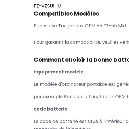
FZ-VZSU1HU
Compatibles Modèles
Panasonic Toughbook OEM 55 FZ-55 Mk1
Pour garantir la compatibilité, veuillez vér
Comment choisir la bonne batte
équipement modèle
Le modèle d'ordinateur portable est généra
par exemple Panasonic Toughbook OEM 55 
code batterie
Le code de batterie est situé à l'intérieur