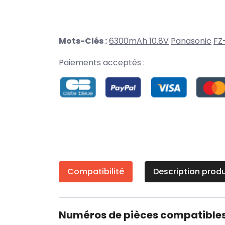
Mots-Clés :
6300mAh 10.8V
Panasonic
FZ
Paiements acceptés :
Compatibilité
Description produ
Numéros de pièces compatible