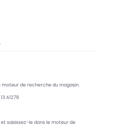
.
s le moteur de recherche du magasin.
13 A1278
e et saisissez-le dans le moteur de