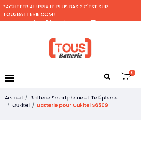
*ACHETER AU PRIX LE PLUS BAS ? C'EST SUR
TOUSBATTERIE.COM !
FAQ
Politique de retour
Contactez-nous
Livraison Gratuite
FR
0
Accueil
Batterie Smartphone et Téléphone
Oukitel
Batterie pour Oukitel S6509