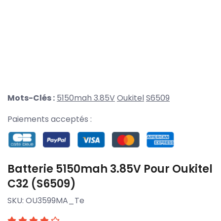
Mots-Clés :
5150mah 3.85V
Oukitel
S6509
Paiements acceptés :
Batterie 5150mah 3.85V Pour Oukitel
C32 (S6509)
SKU:
OU3599MA_Te