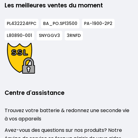
Les meilleures ventes du moment
PL432224FPC
BA_PO.SP13500
PA-1900-2P2
L80890-001
SNYGGV3
3RNFD
Centre d'assistance
Trouvez votre batterie & redonnez une seconde vie
à vos appareils
Avez-vous des questions sur nos produits? Notre