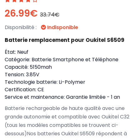
26.99€
33.74€
Disponibilité :
Indisponible
Batterie remplacement pour Oukitel S6509
État:
Neuf
Catégorie:
Batterie Smartphone et Téléphone
Capacité:
5150mah
Tension:
3.85V
Technologie batterie:
Li-Polymer
Certification:
CE
Service et maintenance:
Garantie limitée - 1 an
Batterie rechargeable de haute qualité avec une
grande autonomie et compatible avec Oukitel C32
(tous les modèles compatibles se trouvent ci-
dessous)Nos batteries Oukitel S6509 répondent à