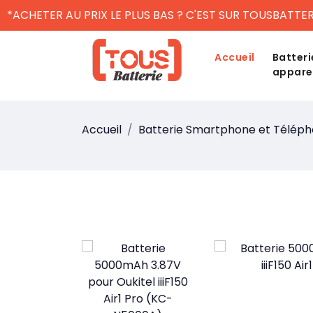
*ACHETER AU PRIX LE PLUS BAS ? C'EST SUR TOUSBATTER
Accueil
Batteri
appare
Accueil
Batterie Smartphone et Télép