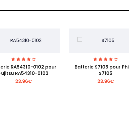
terie RA54310-0102 pour
Batterie S7105 pour Phi
Fujitsu RA54310-0102
S7105
23.96€
23.96€
Voir plus +
Voir plus +