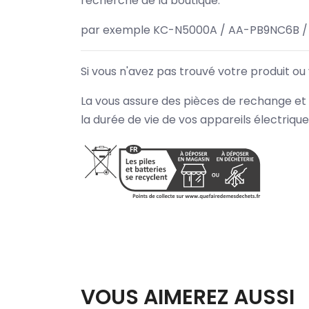
recherche de la boutique.
par exemple KC-N5000A / AA-PB9NC6B /
Si vous n'avez pas trouvé votre produit ou
La vous assure des pièces de rechange et 
la durée de vie de vos appareils électriqu
VOUS AIMEREZ AUSSI