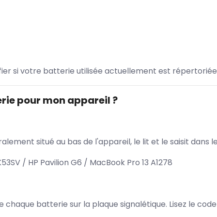
ifier si votre batterie utilisée actuellement est répertoriée
rie pour mon appareil ?
lement situé au bas de l'appareil, le lit et le saisit dan
s K53SV / HP Pavilion G6 / MacBook Pro 13 A1278
 de chaque batterie sur la plaque signalétique. Lisez le cod