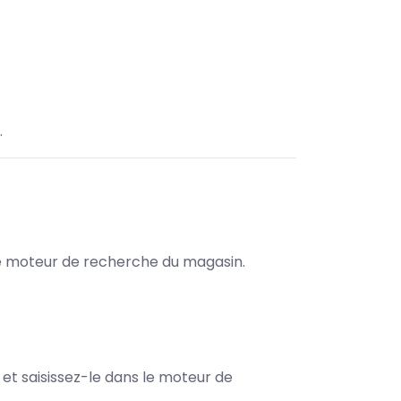
.
s le moteur de recherche du magasin.
e et saisissez-le dans le moteur de