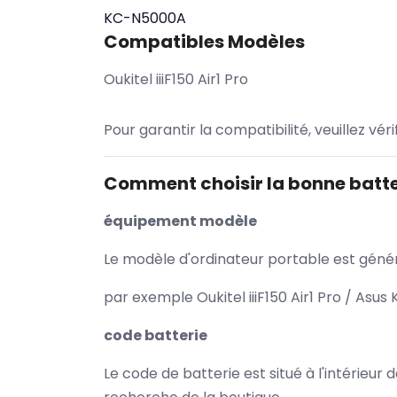
KC-N5000A
Compatibles Modèles
Oukitel iiiF150 Air1 Pro
Pour garantir la compatibilité, veuillez vér
Comment choisir la bonne batte
équipement modèle
Le modèle d'ordinateur portable est généra
par exemple Oukitel iiiF150 Air1 Pro / Asu
code batterie
Le code de batterie est situé à l'intérieur