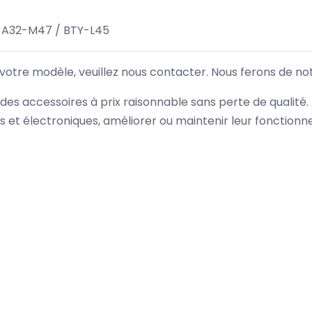
 A32-M47 / BTY-L45
 votre modèle, veuillez nous contacter. Nous ferons de no
des accessoires à prix raisonnable sans perte de qualité
es et électroniques, améliorer ou maintenir leur fonction