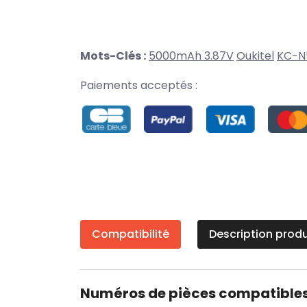
Mots-Clés :
5000mAh 3.87V
Oukitel
KC-N
Paiements acceptés :
Compatibilité
Description produ
Numéros de pièces compatible