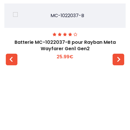
Batterie MC-1022037-B pour Rayban Meta
Wayfarer Gen1 Gen2
25.99€
Voir plus +