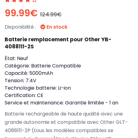
99.99€
124.99€
Disponibilité :
En stock
Batterie remplacement pour Other YB-
4088111-2S
État:
Neuf
Catégorie:
Batterie Compatible
Capacité:
5000mAh
Tension:
7.4V
Technologie batterie:
Li-ion
Certification:
CE
Service et maintenance:
Garantie limitée - 1 an
Batterie rechargeable de haute qualité avec une
grande autonomie et compatible avec Other GLT-
4088111-2P (tous les modèles compatibles se