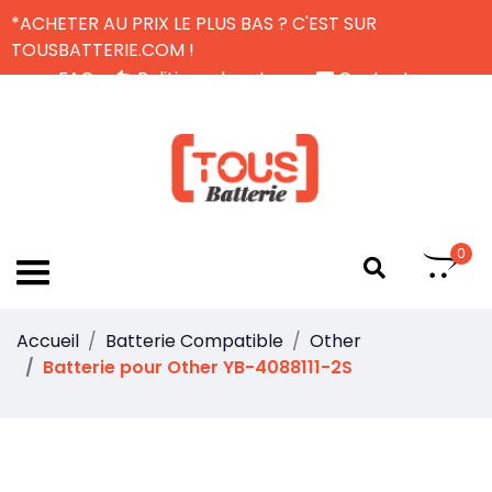
*ACHETER AU PRIX LE PLUS BAS ? C'EST SUR
TOUSBATTERIE.COM !
FAQ
Politique de retour
Contactez-nous
Livraison Gratuite
FR
0
Accueil
Batterie Compatible
Other
Batterie pour Other YB-4088111-2S