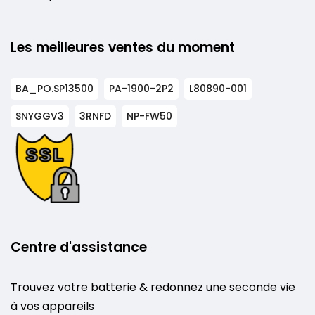
Les meilleures ventes du moment
BA_PO.SP13500
PA-1900-2P2
L80890-001
SNYGGV3
3RNFD
NP-FW50
Centre d'assistance
Trouvez votre batterie & redonnez une seconde vie
à vos appareils