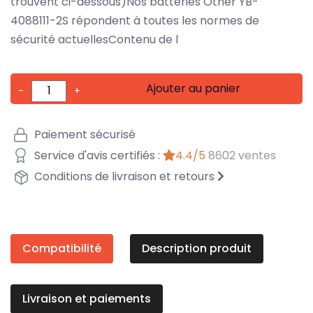
trouvent ci-dessous)Nos batteries Other YB-
4088111-2S répondent à toutes les normes de
sécurité actuellesContenu de l
Ajouter au panier
-
+
Paiement sécurisé
Service d'avis certifiés :
4.4/5
8602 ventes
Conditions de livraison et retours
Compatibilité
Description produit
Livraison et paiements