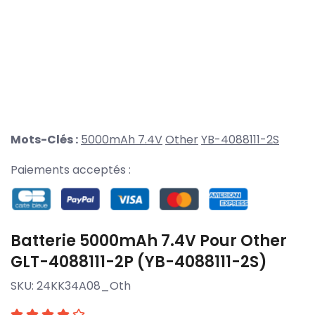
Mots-Clés :
5000mAh 7.4V
Other
YB-4088111-2S
Paiements acceptés :
Batterie 5000mAh 7.4V Pour Other
GLT-4088111-2P (YB-4088111-2S)
SKU:
24KK34A08_Oth