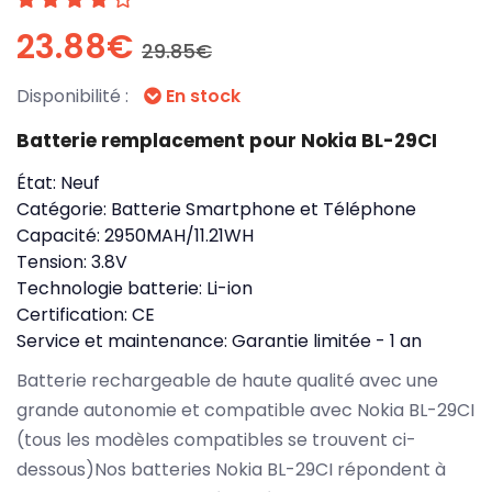
23.88€
29.85€
Disponibilité :
En stock
Batterie remplacement pour Nokia BL-29CI
État:
Neuf
Catégorie:
Batterie Smartphone et Téléphone
Capacité:
2950MAH/11.21WH
Tension:
3.8V
Technologie batterie:
Li-ion
Certification:
CE
Service et maintenance:
Garantie limitée - 1 an
Batterie rechargeable de haute qualité avec une
grande autonomie et compatible avec Nokia BL-29CI
(tous les modèles compatibles se trouvent ci-
dessous)Nos batteries Nokia BL-29CI répondent à