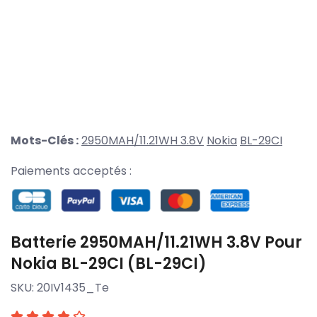
Mots-Clés :
2950MAH/11.21WH 3.8V
Nokia
BL-29CI
Paiements acceptés :
Batterie 2950MAH/11.21WH 3.8V Pour
Nokia BL-29CI (BL-29CI)
SKU:
20IV1435_Te