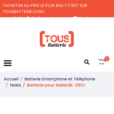
*ACHETER AU PRIX LE PLUS BAS ? C'EST SUR
TOUSBATTERIE.COM !
FAQ
Politique de retour
Contactez-nous
Livraison Gratuite
FR
0
Accueil
Batterie Smartphone et Téléphone
Nokia
Batterie pour Nokia BL-29CI