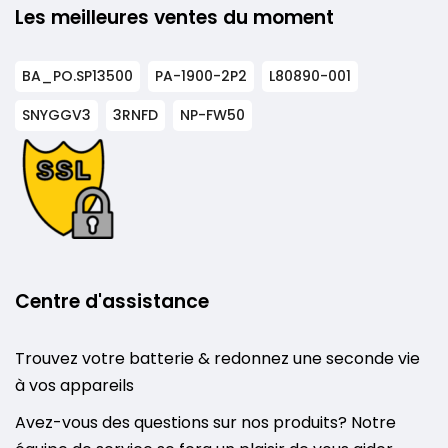
Les meilleures ventes du moment
BA_PO.SP13500
PA-1900-2P2
L80890-001
SNYGGV3
3RNFD
NP-FW50
Centre d'assistance
Trouvez votre batterie & redonnez une seconde vie
à vos appareils
Avez-vous des questions sur nos produits? Notre