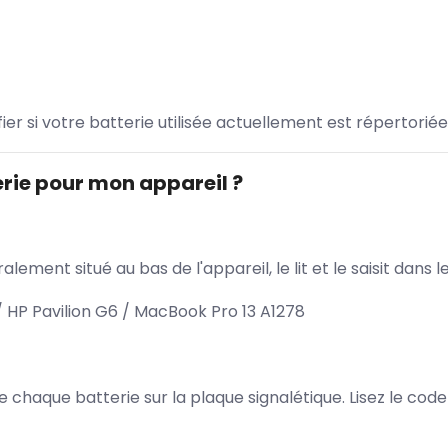
ifier si votre batterie utilisée actuellement est répertoriée
rie pour mon appareil ?
lement situé au bas de l'appareil, le lit et le saisit dan
HP Pavilion G6 / MacBook Pro 13 A1278
 de chaque batterie sur la plaque signalétique. Lisez le cod