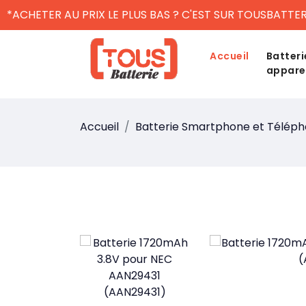
*ACHETER AU PRIX LE PLUS BAS ? C'EST SUR TOUSBATTER
Accueil
Batteri
appare
Accueil
Batterie Smartphone et Télép