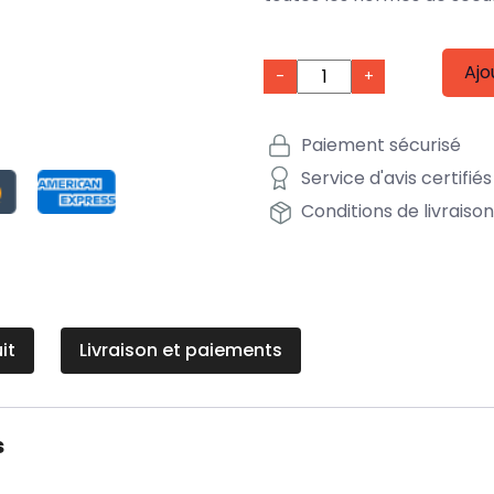
Ajo
-
+
Paiement sécurisé
Service d'avis certifiés
Conditions de livraiso
it
Livraison et paiements
s