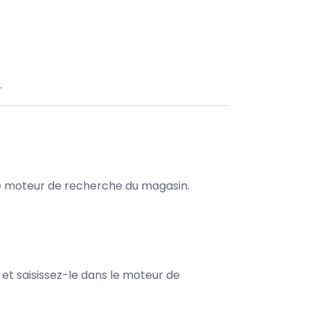
.
s le moteur de recherche du magasin.
e et saisissez-le dans le moteur de