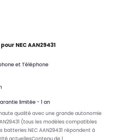
 pour NEC AAN29431
phone et Téléphone
n
arantie limitée - 1 an
haute qualité avec une grande autonomie
AN29431 (tous les modèles compatibles
os batteries NEC AAN29431 répondent à
rité actuellesContenu de l