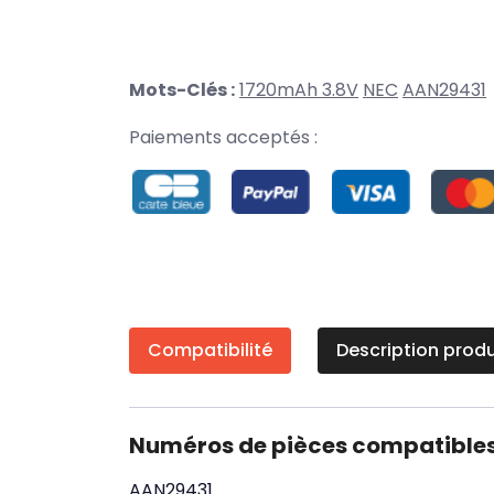
Mots-Clés :
1720mAh 3.8V
NEC
AAN29431
Paiements acceptés :
Compatibilité
Description produ
Numéros de pièces compatible
AAN29431