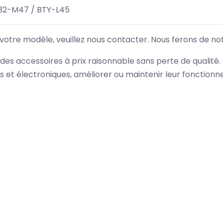
32-M47 / BTY-L45
 votre modèle, veuillez nous contacter. Nous ferons de no
des accessoires à prix raisonnable sans perte de qualité
es et électroniques, améliorer ou maintenir leur fonction