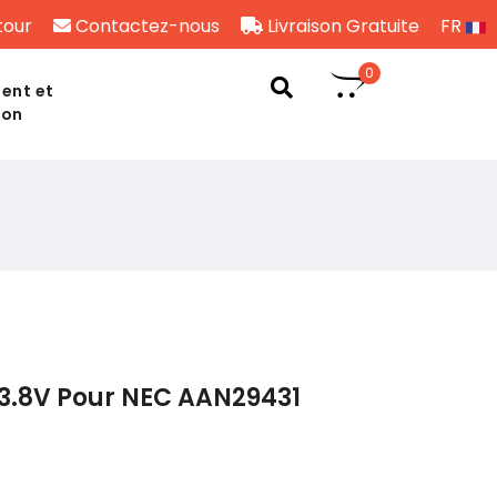
tour
Contactez-nous
Livraison Gratuite
FR
0
ent et
son
 3.8V Pour NEC AAN29431