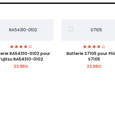
terie RA54310-0102 pour
Batterie S7105 pour Phi
Fujitsu RA54310-0102
S7105
23.96€
23.96€
Voir plus +
Voir plus +