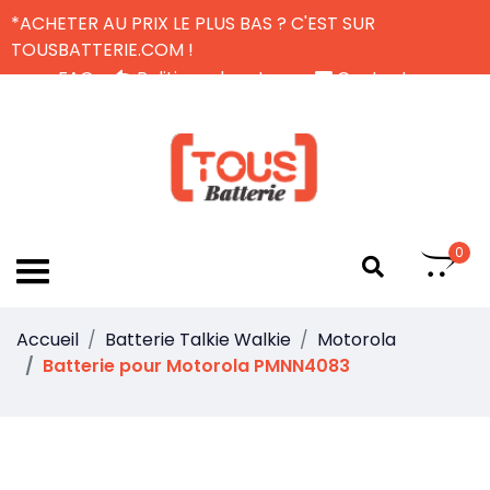
*ACHETER AU PRIX LE PLUS BAS ? C'EST SUR
TOUSBATTERIE.COM !
FAQ
Politique de retour
Contactez-nous
Livraison Gratuite
FR
0
Accueil
Batterie Talkie Walkie
Motorola
Batterie pour Motorola PMNN4083