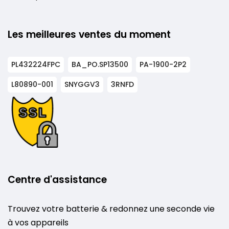
Les meilleures ventes du moment
PL432224FPC
BA_PO.SP13500
PA-1900-2P2
L80890-001
SNYGGV3
3RNFD
Centre d'assistance
Trouvez votre batterie & redonnez une seconde vie
à vos appareils