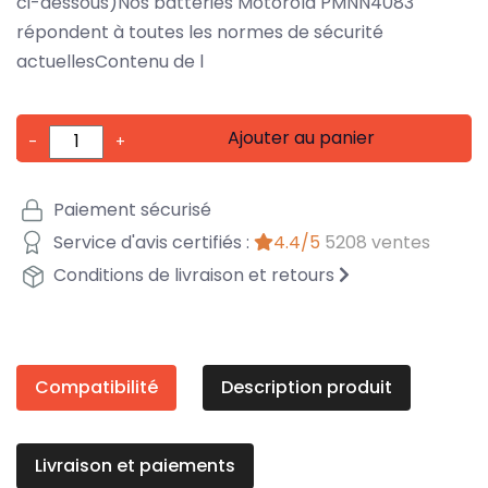
ci-dessous)Nos batteries Motorola PMNN4083
répondent à toutes les normes de sécurité
actuellesContenu de l
Ajouter au panier
-
+
Paiement sécurisé
Service d'avis certifiés :
4.4/5
5208 ventes
Conditions de livraison et retours
Compatibilité
Description produit
Livraison et paiements