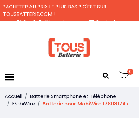
*ACHETER AU PRIX LE PLUS BAS ? C'EST SUR
TOUSBATTERIE.COM !
FAQ
Politique de retour
Contactez-nous
Livraison Gratuite
FR
0
Accueil
Batterie Smartphone et Téléphone
MobiWire
Batterie pour MobiWire 178081747