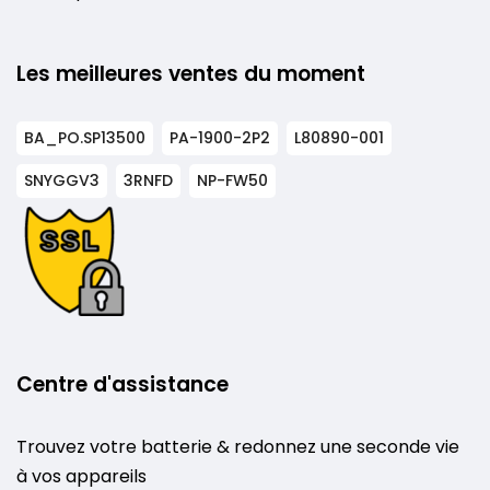
Les meilleures ventes du moment
BA_PO.SP13500
PA-1900-2P2
L80890-001
SNYGGV3
3RNFD
NP-FW50
Centre d'assistance
Trouvez votre batterie & redonnez une seconde vie
à vos appareils