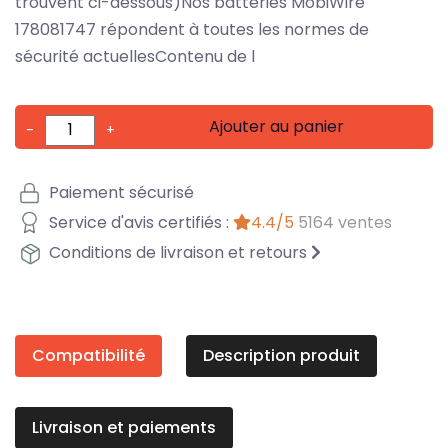
trouvent ci-dessous)Nos batteries MobiWire
178081747 répondent à toutes les normes de
sécurité actuellesContenu de l
Ajouter au panier
-
+
Paiement sécurisé
Service d'avis certifiés :
4.4/5
5164 ventes
Conditions de livraison et retours
Compatibilité
Description produit
Livraison et paiements