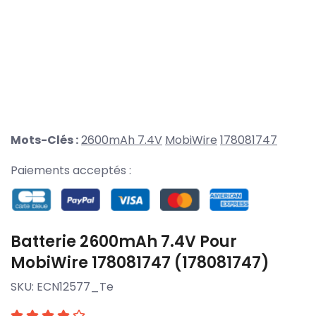
Mots-Clés :
2600mAh 7.4V
MobiWire
178081747
Paiements acceptés :
Batterie 2600mAh 7.4V Pour
MobiWire 178081747 (178081747)
SKU:
ECN12577_Te