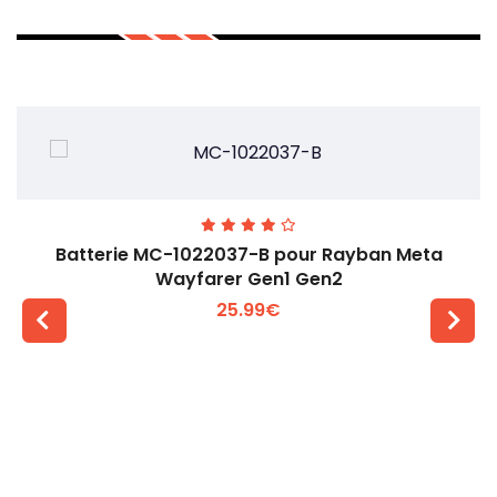
Batterie MC-1022037-B pour Rayban Meta
Wayfarer Gen1 Gen2
25.99€
Voir plus +