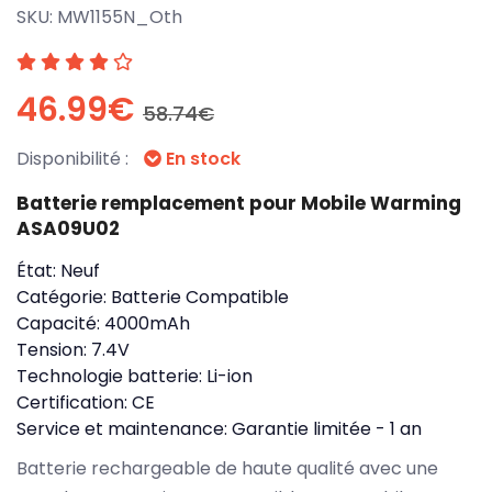
SKU:
MW1155N_Oth
46.99€
58.74€
Disponibilité :
En stock
Batterie remplacement pour Mobile Warming
ASA09U02
État:
Neuf
Catégorie:
Batterie Compatible
Capacité:
4000mAh
Tension:
7.4V
Technologie batterie:
Li-ion
Certification:
CE
Service et maintenance:
Garantie limitée - 1 an
Batterie rechargeable de haute qualité avec une