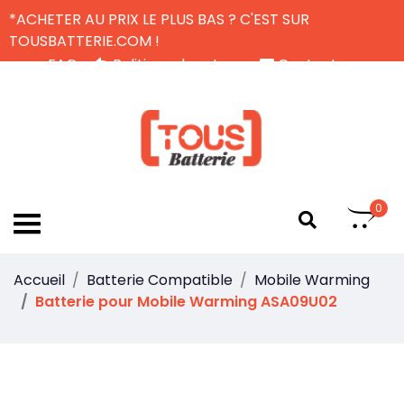
*ACHETER AU PRIX LE PLUS BAS ? C'EST SUR
TOUSBATTERIE.COM !
FAQ
Politique de retour
Contactez-nous
Livraison Gratuite
FR
0
Accueil
Batterie Compatible
Mobile Warming
Batterie pour Mobile Warming ASA09U02