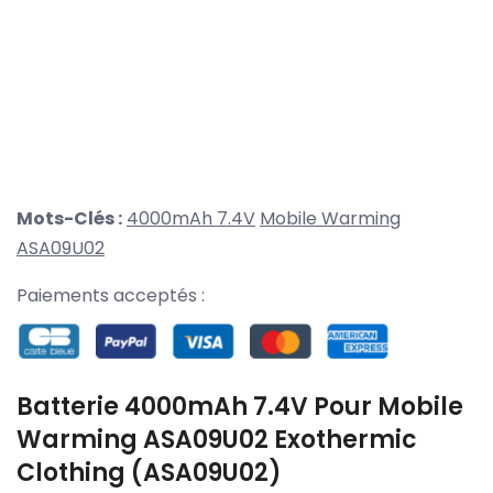
Mots-Clés :
4000mAh 7.4V
Mobile Warming
ASA09U02
Paiements acceptés :
Batterie 4000mAh 7.4V Pour Mobile
Warming ASA09U02 Exothermic
Clothing (ASA09U02)