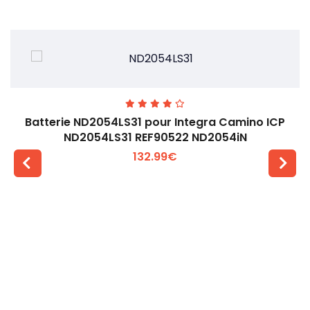
Batterie ND2054LS31 pour Integra Camino ICP
ND2054LS31 REF90522 ND2054iN
132.99€
Voir plus +