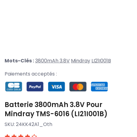
Mots-Clés :
3800mAh 3.8V
Mindray
LI21I001B
Paiements acceptés :
Batterie 3800mAh 3.8V Pour
Mindray TMS-6016 (LI21I001B)
SKU:
24KK42A1_Oth