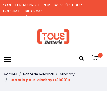
*ACHETER AU PRIX LE PLUS BAS ? C'EST SUR
TOUSBATTERIE.COM !
FAQ
Politique de retour
Contactez-nous
Livraison Gratuite
FR
0
Accueil
Batterie Médical
Mindray
Batterie pour Mindray LI21I001B