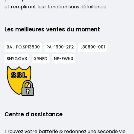
et rempliront leur fonction sans défaillance.
Les meilleures ventes du moment
BA_PO.SP13500
PA-1900-2P2
L80890-001
SNYGGV3
3RNFD
NP-FW50
Centre d'assistance
Trouvez votre batterie & redonnez une seconde vie