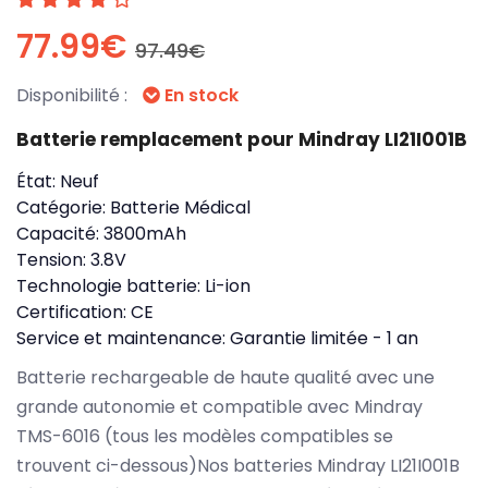
77.99€
97.49€
Disponibilité :
En stock
Batterie remplacement pour Mindray LI21I001B
État:
Neuf
Catégorie:
Batterie Médical
Capacité:
3800mAh
Tension:
3.8V
Technologie batterie:
Li-ion
Certification:
CE
Service et maintenance:
Garantie limitée - 1 an
Batterie rechargeable de haute qualité avec une
grande autonomie et compatible avec Mindray
TMS-6016 (tous les modèles compatibles se
trouvent ci-dessous)Nos batteries Mindray LI21I001B