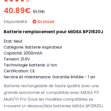
40.89€
51.11€
Disponibilité :
En stock
Batterie remplacement pour MIDEA BP21620J
État:
Neuf
Catégorie:
Batterie Aspirateur
Capacité:
2000mAh
Tension:
21.6V
Technologie batterie:
Li-ion
Certification:
CE
Service et maintenance:
Garantie limitée - 1 an
Batterie rechargeable de haute qualité avec une
grande autonomie et compatible avec MIDEA P3
Multi/V1 Pro (tous les modèles compatibles se
trouvent ci-dessous)Nos batteries MIDEA BP21620J