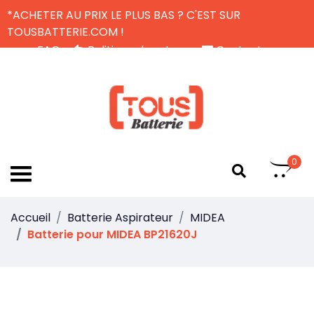
*ACHETER AU PRIX LE PLUS BAS ? C'EST SUR
TOUSBATTERIE.COM !
FAQ
Politique de retour
Contactez-nous
Livraison Gratuite
FR
0
Accueil
Batterie Aspirateur
MIDEA
Batterie pour MIDEA BP21620J