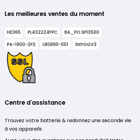
Les meilleures ventes du moment
HE365
PL432224FPC
BA_PO.SP13500
PA-1900-2P2
L80890-001
SNYGGV3
Centre d'assistance
Trouvez votre batterie & redonnez une seconde vie
à vos appareils