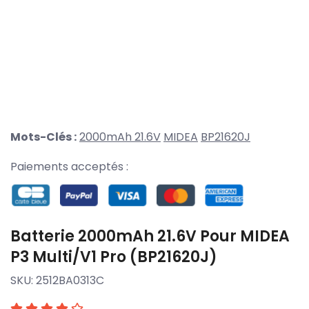
Mots-Clés :
2000mAh 21.6V
MIDEA
BP21620J
Paiements acceptés :
Batterie 2000mAh 21.6V Pour MIDEA
P3 Multi/V1 Pro (BP21620J)
SKU:
2512BA0313C