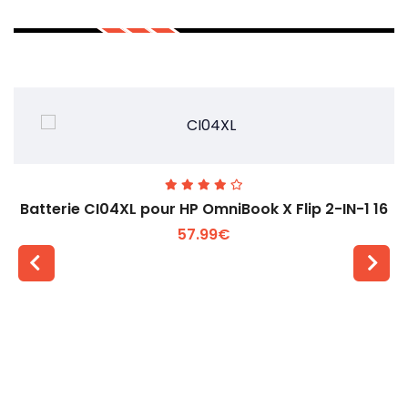
Batterie CI04XL pour HP OmniBook X Flip 2-IN-1 16
57.99€
Voir plus +