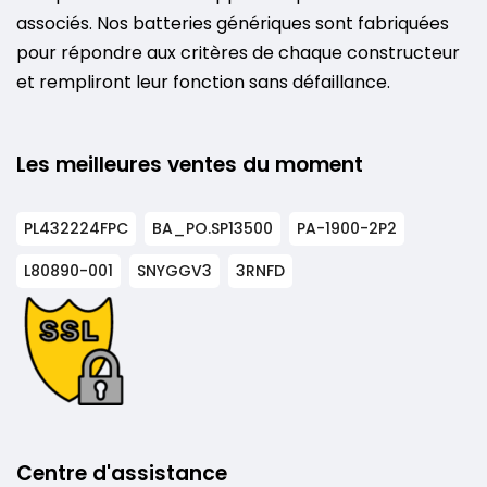
associés. Nos batteries génériques sont fabriquées
pour répondre aux critères de chaque constructeur
et rempliront leur fonction sans défaillance.
Les meilleures ventes du moment
PL432224FPC
BA_PO.SP13500
PA-1900-2P2
L80890-001
SNYGGV3
3RNFD
Centre d'assistance