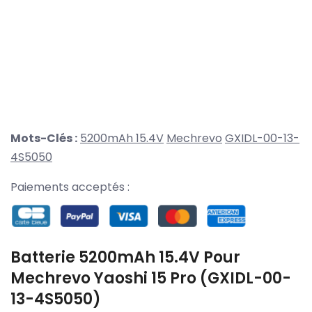
Mots-Clés :
5200mAh 15.4V
Mechrevo
GXIDL-00-13-
4S5050
Paiements acceptés :
Batterie 5200mAh 15.4V Pour
Mechrevo Yaoshi 15 Pro (GXIDL-00-
13-4S5050)