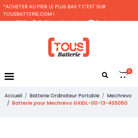
*ACHETER AU PRIX LE PLUS BAS ? C'EST SUR
TOUSBATTERIE.COM !
FAQ
Politique de retour
Contactez-nous
Livraison Gratuite
FR
0
Accueil
Batterie Ordinateur Portable
Mechrevo
Batterie pour Mechrevo GXIDL-00-13-4S5050