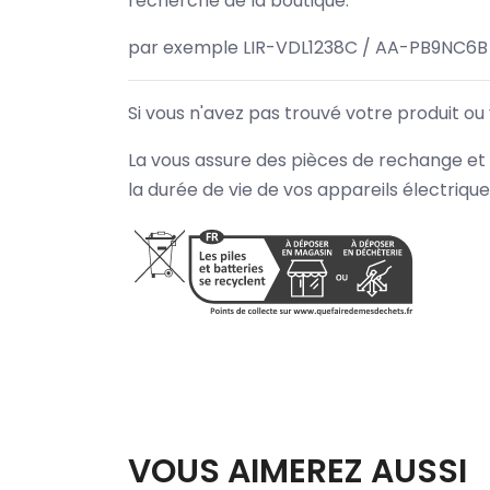
recherche de la boutique.
par exemple LIR-VDL1238C / AA-PB9NC6B
Si vous n'avez pas trouvé votre produit ou
La vous assure des pièces de rechange et 
la durée de vie de vos appareils électriqu
VOUS AIMEREZ AUSSI