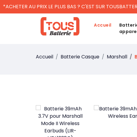
*ACHETER AU PRIX LE PLUS BAS ? C'EST SUR TOUSBATTER
Accueil
Batteri
appare
Accueil
Batterie Casque
Marshall