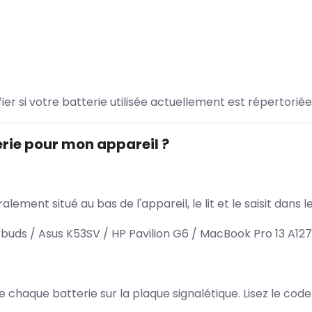
ifier si votre batterie utilisée actuellement est répertoriée
rie pour mon appareil ?
lement situé au bas de l'appareil, le lit et le saisit dan
buds / Asus K53SV / HP Pavilion G6 / MacBook Pro 13 A12
 de chaque batterie sur la plaque signalétique. Lisez le cod