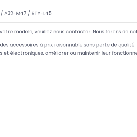
 / A32-M47 / BTY-L45
 votre modèle, veuillez nous contacter. Nous ferons de no
des accessoires à prix raisonnable sans perte de qualité
es et électroniques, améliorer ou maintenir leur fonction