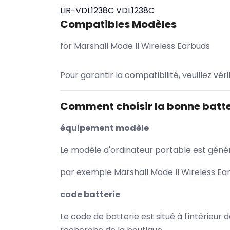
LIR-VDL1238C
VDL1238C
Compatibles Modèles
for Marshall Mode II Wireless Earbuds
Pour garantir la compatibilité, veuillez vér
Comment choisir la bonne batte
équipement modèle
Le modèle d'ordinateur portable est généra
par exemple Marshall Mode II Wireless Ear
code batterie
Le code de batterie est situé à l'intérieur