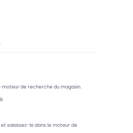
.
s le moteur de recherche du magasin.
78
e et saisissez-le dans le moteur de