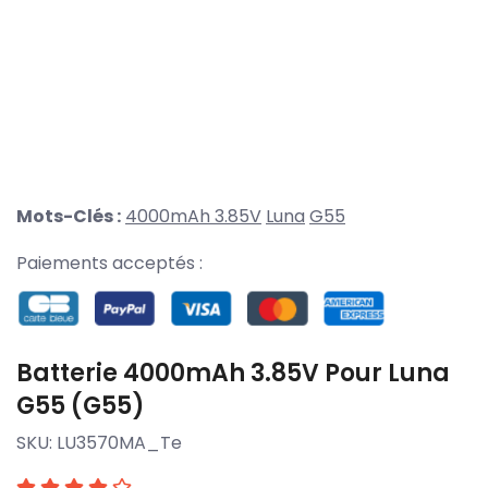
Mots-Clés :
4000mAh 3.85V
Luna
G55
Paiements acceptés :
Batterie 4000mAh 3.85V Pour Luna
G55 (G55)
SKU:
LU3570MA_Te