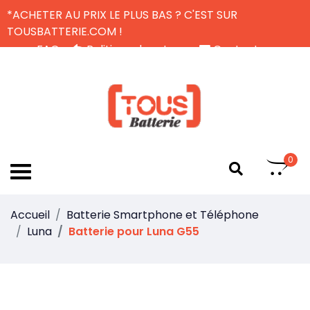
*ACHETER AU PRIX LE PLUS BAS ? C'EST SUR
TOUSBATTERIE.COM !
FAQ
Politique de retour
Contactez-nous
Livraison Gratuite
FR
0
Accueil
Batterie Smartphone et Téléphone
Luna
Batterie pour Luna G55