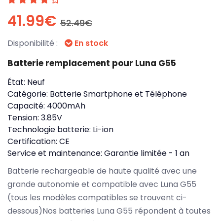
41.99€
52.49€
Disponibilité :
En stock
Batterie remplacement pour Luna G55
État:
Neuf
Catégorie:
Batterie Smartphone et Téléphone
Capacité:
4000mAh
Tension:
3.85V
Technologie batterie:
Li-ion
Certification:
CE
Service et maintenance:
Garantie limitée - 1 an
Batterie rechargeable de haute qualité avec une
grande autonomie et compatible avec Luna G55
(tous les modèles compatibles se trouvent ci-
dessous)Nos batteries Luna G55 répondent à toutes