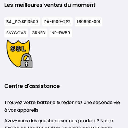
Les meilleures ventes du moment
BA_PO.SP13500
PA-1900-2P2
L80890-001
SNYGGV3
3RNFD
NP-FW50
Centre d'assistance
Trouvez votre batterie & redonnez une seconde vie
à vos appareils
Avez-vous des questions sur nos produits? Notre