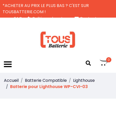
*ACHETER AU PRIX LE PLUS BAS ? C'EST SUR
TOUSBATTERIE.COM !
FAQ
Politique de retour
Contactez-nous
Livraison Gratuite
FR
0
Accueil
Batterie Compatible
Lighthouse
Batterie pour Lighthouse WP-CVI-03