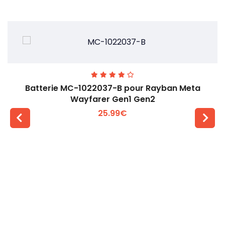
Batterie MC-1022037-B pour Rayban Meta
Wayfarer Gen1 Gen2
25.99€
Voir plus +