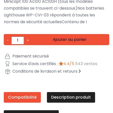
Minicapt 100 Ac100 AC100H (tous les modèles
compatibles se trouvent ci-dessous)Nos batteries
Lighthouse WP-CVI-03 répondent à toutes les
normes de sécurité actuellesContenu de l
Ajouter au panier
-
+
Paiement sécurisé
Service d'avis certifiés :
4.4/5
543 ventes
Conditions de livraison et retours
Compatibilité
Description produit