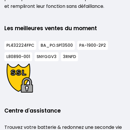
et rempliront leur fonction sans défaillance.
Les meilleures ventes du moment
PL432224FPC
BA_PO.SP13500
PA-1900-2P2
L80890-001
SNYGGV3
3RNFD
Centre d'assistance
Trouvez votre batterie & redonnez une seconde vie