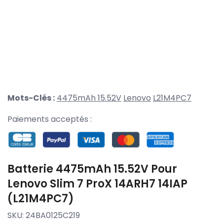
Mots-Clés :
4475mAh 15.52V
Lenovo
L21M4PC7
Paiements acceptés :
Batterie 4475mAh 15.52V Pour
Lenovo Slim 7 ProX 14ARH7 14IAP
(L21M4PC7)
SKU:
24BA0125C219