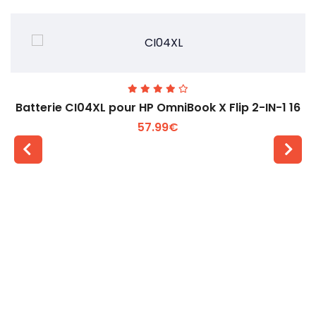
Batterie CI04XL pour HP OmniBook X Flip 2-IN-1 16
57.99€
Voir plus +