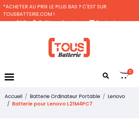
*ACHETER AU PRIX LE PLUS BAS ? C'EST SUR
TOUSBATTERIE.COM !
FAQ
Politique de retour
Contactez-nous
Livraison Gratuite
FR
0
Accueil
Batterie Ordinateur Portable
Lenovo
Batterie pour Lenovo L21M4PC7