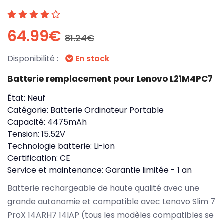
64.99€
81.24€
Disponibilité :
En stock
Batterie remplacement pour Lenovo L21M4PC7
État:
Neuf
Catégorie:
Batterie Ordinateur Portable
Capacité:
4475mAh
Tension:
15.52V
Technologie batterie:
Li-ion
Certification:
CE
Service et maintenance:
Garantie limitée - 1 an
Batterie rechargeable de haute qualité avec une
grande autonomie et compatible avec Lenovo Slim 7
ProX 14ARH7 14IAP (tous les modèles compatibles se