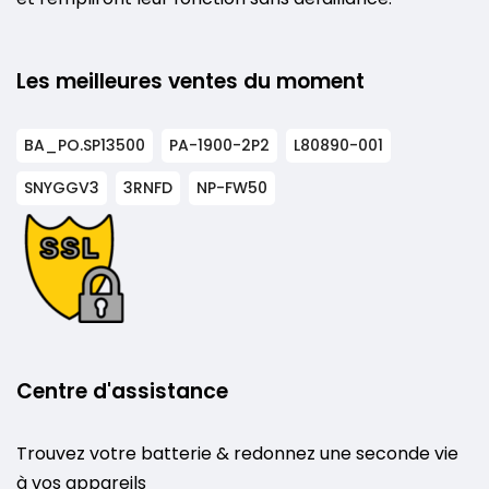
Les meilleures ventes du moment
BA_PO.SP13500
PA-1900-2P2
L80890-001
SNYGGV3
3RNFD
NP-FW50
Centre d'assistance
Trouvez votre batterie & redonnez une seconde vie
à vos appareils