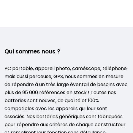
Qui sommes nous ?
PC portable, appareil photo, caméscope, téléphone
mais aussi perceuse, GPS, nous sommes en mesure
de répondre à un très large éventail de besoins avec
plus de 95 000 références en stock ! Toutes nos
batteries sont neuves, de qualité et 100%
compatibles avec les appareils qui leur sont
associés. Nos batteries génériques sont fabriquées
pour répondre aux critères de chaque constructeur
et rempliront leur fonction sans défaillance.