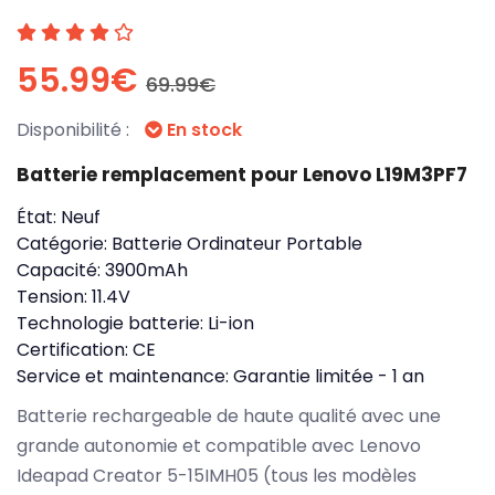
55.99€
69.99€
Disponibilité :
En stock
Batterie remplacement pour Lenovo L19M3PF7
État:
Neuf
Catégorie:
Batterie Ordinateur Portable
Capacité:
3900mAh
Tension:
11.4V
Technologie batterie:
Li-ion
Certification:
CE
Service et maintenance:
Garantie limitée - 1 an
Batterie rechargeable de haute qualité avec une
grande autonomie et compatible avec Lenovo
Ideapad Creator 5-15IMH05 (tous les modèles