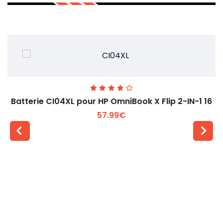
Batterie CI04XL pour HP OmniBook X Flip 2-IN-1 16
57.99€
Voir plus +