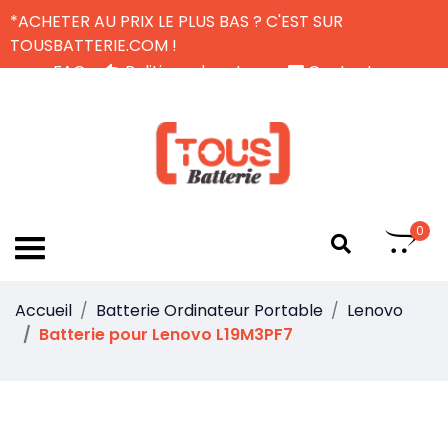
*ACHETER AU PRIX LE PLUS BAS ? C'EST SUR
TOUSBATTERIE.COM !
FAQ
Politique de retour
Contactez-nous
Livraison Gratuite
FR
0
Accueil
Batterie Ordinateur Portable
Lenovo
Batterie pour Lenovo L19M3PF7