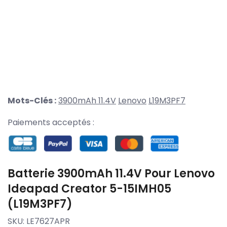
Mots-Clés :
3900mAh 11.4V
Lenovo
L19M3PF7
Paiements acceptés :
Batterie 3900mAh 11.4V Pour Lenovo
Ideapad Creator 5-15IMH05
(L19M3PF7)
SKU:
LE7627APR