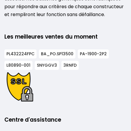
pour répondre aux critères de chaque constructeur
et rempliront leur fonction sans défaillance.
Les meilleures ventes du moment
PL432224FPC
BA_PO.SP13500
PA-1900-2P2
L80890-001
SNYGGV3
3RNFD
Centre d'assistance