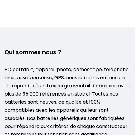
Qui sommes nous ?
PC portable, appareil photo, caméscope, téléphone
mais aussi perceuse, GPS, nous sommes en mesure
de répondre à un très large éventail de besoins avec
plus de 95 000 références en stock ! Toutes nos
batteries sont neuves, de qualité et 100%
compatibles avec les appareils qui leur sont
associés. Nos batteries génériques sont fabriquées
pour répondre aux critères de chaque constructeur
et rempliront leur fonction sans défaillance.