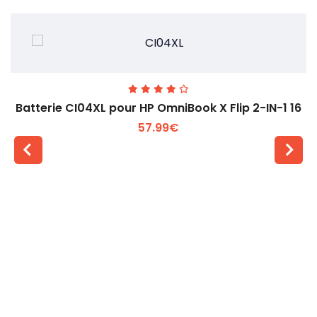
Batterie CI04XL pour HP OmniBook X Flip 2-IN-1 16
57.99€
Voir plus +