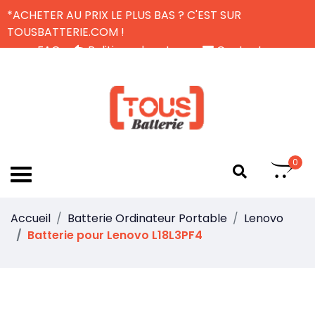
*ACHETER AU PRIX LE PLUS BAS ? C'EST SUR
TOUSBATTERIE.COM !
FAQ
Politique de retour
Contactez-nous
Livraison Gratuite
FR
0
Accueil
Batterie Ordinateur Portable
Lenovo
Batterie pour Lenovo L18L3PF4