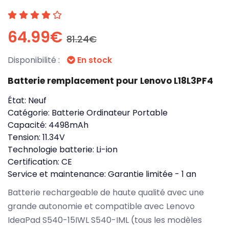
64.99€
81.24€
Disponibilité :
En stock
Batterie remplacement pour Lenovo L18L3PF4
État:
Neuf
Catégorie:
Batterie Ordinateur Portable
Capacité:
4498mAh
Tension:
11.34V
Technologie batterie:
Li-ion
Certification:
CE
Service et maintenance:
Garantie limitée - 1 an
Batterie rechargeable de haute qualité avec une
grande autonomie et compatible avec Lenovo
IdeaPad S540-15IWL S540-IML (tous les modèles