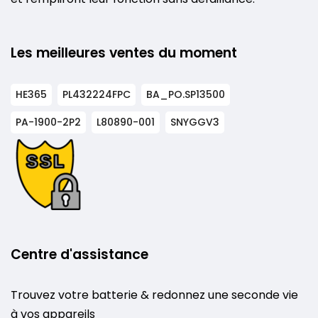
Les meilleures ventes du moment
HE365
PL432224FPC
BA_PO.SP13500
PA-1900-2P2
L80890-001
SNYGGV3
Centre d'assistance
Trouvez votre batterie & redonnez une seconde vie
à vos appareils