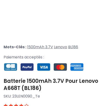
Mots-Clés :
1500mAh 3.7V
Lenovo
BL186
Paiements acceptés :
Batterie 1500mAh 3.7V Pour Lenovo
A668T (BL186)
SKU:
23LEN0090_Te