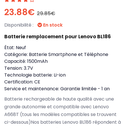
23.88€
29.85€
Disponibilité :
En stock
Batterie remplacement pour Lenovo BL186
État:
Neuf
Catégorie:
Batterie Smartphone et Téléphone
Capacité:
1500mAh
Tension:
3.7V
Technologie batterie:
Li-ion
Certification:
CE
Service et maintenance:
Garantie limitée - 1 an
Batterie rechargeable de haute qualité avec une
grande autonomie et compatible avec Lenovo
A668T (tous les modèles compatibles se trouvent
ci-dessous)Nos batteries Lenovo BL186 répondent à