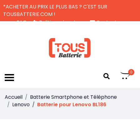
*ACHETER AU PRIX LE PLUS BAS ? C'EST SUR
TOUSBATTERIE.COM !
FAQ
Politique de retour
Contactez-nous
Livraison Gratuite
FR
0
Accueil
Batterie Smartphone et Téléphone
Lenovo
Batterie pour Lenovo BL186