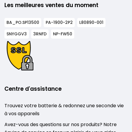
Les meilleures ventes du moment
BA_PO.SP13500
PA-1900-2P2
L80890-001
SNYGGV3
3RNFD
NP-FW50
Centre d'assistance
Trouvez votre batterie & redonnez une seconde vie
à vos appareils
Avez-vous des questions sur nos produits? Notre