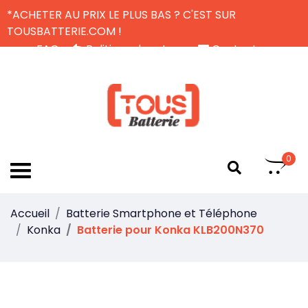
*ACHETER AU PRIX LE PLUS BAS ? C'EST SUR
TOUSBATTERIE.COM !
FAQ
Politique de retour
Contactez-nous
Livraison Gratuite
FR
0
Accueil
Batterie Smartphone et Téléphone
Konka
Batterie pour Konka KLB200N370