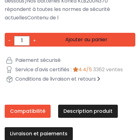
dessous)Nos batteries Konka KLB200N370
répondent à toutes les normes de sécurité
actuellesContenu de l
Ajouter au panier
-
+
Paiement sécurisé
Service d'avis certifiés :
4.4/5
3362 ventes
Conditions de livraison et retours
Compatibilité
Description produit
Livraison et paiements