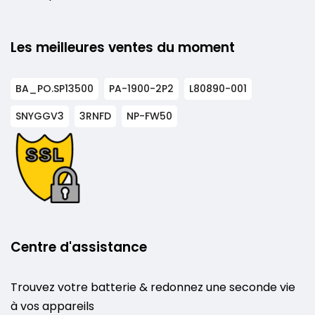
Les meilleures ventes du moment
BA_PO.SP13500
PA-1900-2P2
L80890-001
SNYGGV3
3RNFD
NP-FW50
Centre d'assistance
Trouvez votre batterie & redonnez une seconde vie
à vos appareils