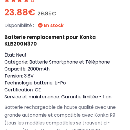
23.88€
29.85€
Disponibilité :
En stock
Batterie remplacement pour Konka
KLB200N370
État:
Neuf
Catégorie:
Batterie Smartphone et Téléphone
Capacité:
2000mAh
Tension:
3.8V
Technologie batterie:
Li-Po
Certification:
CE
Service et maintenance:
Garantie limitée - 1 an
Batterie rechargeable de haute qualité avec une
grande autonomie et compatible avec Konka R9
(tous les modèles compatibles se trouvent ci-