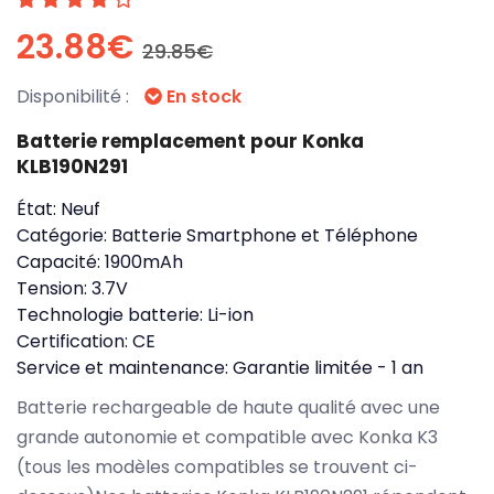
23.88€
29.85€
Disponibilité :
En stock
Batterie remplacement pour Konka
KLB190N291
État:
Neuf
Catégorie:
Batterie Smartphone et Téléphone
Capacité:
1900mAh
Tension:
3.7V
Technologie batterie:
Li-ion
Certification:
CE
Service et maintenance:
Garantie limitée - 1 an
Batterie rechargeable de haute qualité avec une
grande autonomie et compatible avec Konka K3
(tous les modèles compatibles se trouvent ci-