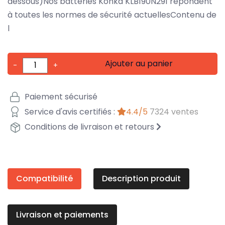
dessous)Nos batteries Konka KLB190N291 répondent
à toutes les normes de sécurité actuellesContenu de
l
Ajouter au panier
-
+
Paiement sécurisé
Service d'avis certifiés :
4.4/5
7324 ventes
Conditions de livraison et retours
Compatibilité
Description produit
Livraison et paiements