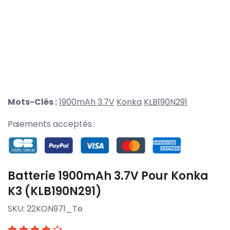
Mots-Clés :
1900mAh 3.7V
Konka
KLB190N291
Paiements acceptés :
Batterie 1900mAh 3.7V Pour Konka
K3 (KLB190N291)
SKU:
22KON971_Te