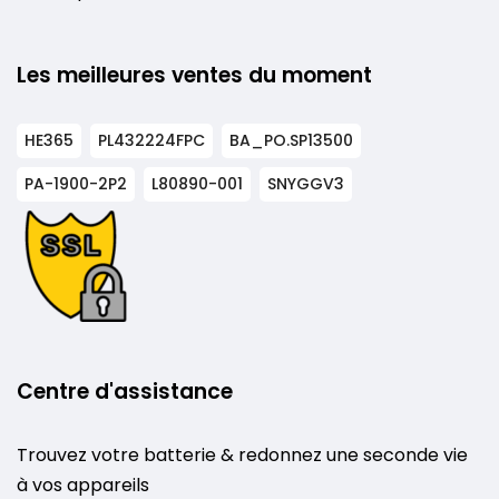
Les meilleures ventes du moment
HE365
PL432224FPC
BA_PO.SP13500
PA-1900-2P2
L80890-001
SNYGGV3
Centre d'assistance
Trouvez votre batterie & redonnez une seconde vie
à vos appareils