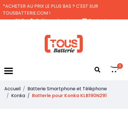
*ACHETER AU PRIX LE PLUS BAS ? C'EST SUR
TOUSBATTERIE.COM !
FAQ
Politique de retour
Contactez-nous
Livraison Gratuite
FR
0
Accueil
Batterie Smartphone et Téléphone
Konka
Batterie pour Konka KLB190N291