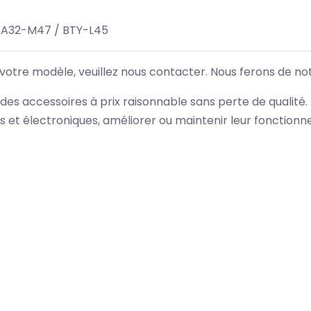
 A32-M47 / BTY-L45
 votre modèle, veuillez nous contacter. Nous ferons de no
des accessoires à prix raisonnable sans perte de qualité
es et électroniques, améliorer ou maintenir leur fonction