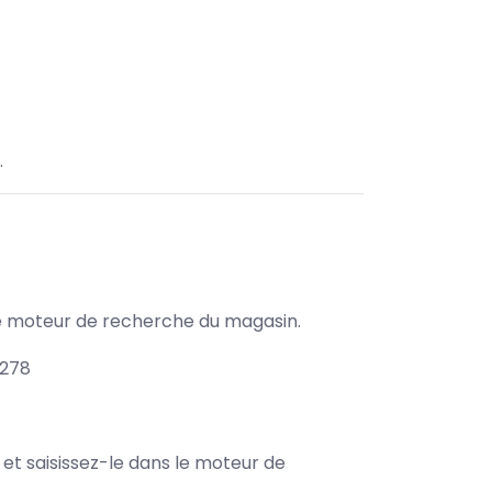
.
s le moteur de recherche du magasin.
1278
e et saisissez-le dans le moteur de