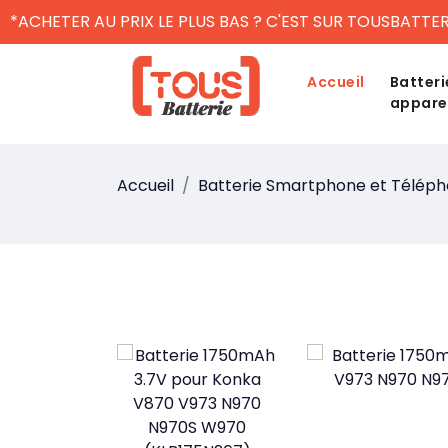
*ACHETER AU PRIX LE PLUS BAS ? C'EST SUR TOUSBATTER
Accueil
Batteri
appare
Accueil
Batterie Smartphone et Télép