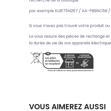
recherche de la boutique.
par exemple KLB175N267 / AA-PB9NC6B /
Si vous n'avez pas trouvé votre produit ou
La vous assure des pièces de rechange et 
la durée de vie de vos appareils électriqu
VOUS AIMEREZ AUSSI