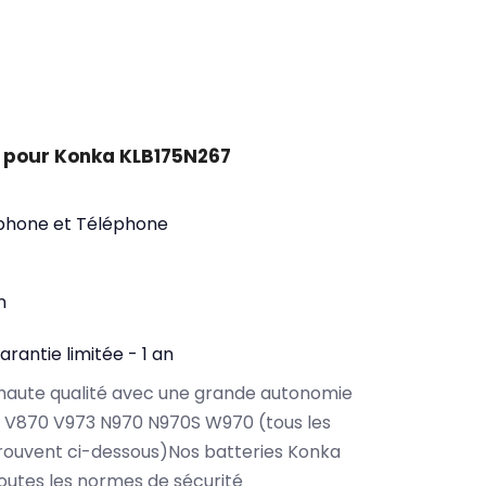
 pour Konka KLB175N267
phone et Téléphone
n
arantie limitée - 1 an
haute qualité avec une grande autonomie
 V870 V973 N970 N970S W970 (tous les
rouvent ci-dessous)Nos batteries Konka
utes les normes de sécurité