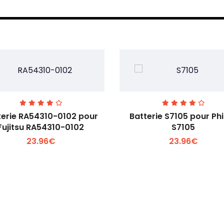
terie RA54310-0102 pour
Batterie S7105 pour Phi
Fujitsu RA54310-0102
S7105
23.96€
23.96€
Voir plus +
Voir plus +