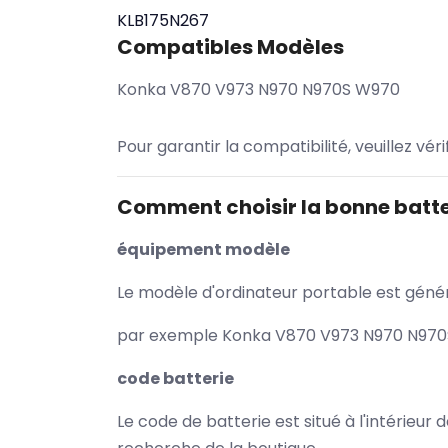
KLB175N267
Compatibles Modèles
Konka V870 V973 N970 N970S W970
Pour garantir la compatibilité, veuillez vér
Comment choisir la bonne batte
équipement modèle
Le modèle d'ordinateur portable est généra
par exemple Konka V870 V973 N970 N970S 
code batterie
Le code de batterie est situé à l'intérieur