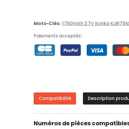
Mots-Clés :
1750mAh 3.7V
Konka
KLB175N
Paiements acceptés :
Compatibilité
Description produ
Numéros de pièces compatible