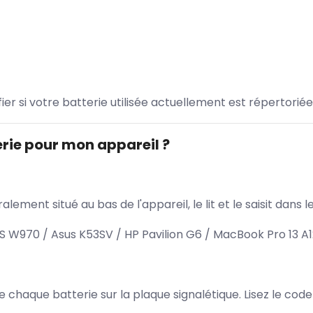
ifier si votre batterie utilisée actuellement est répertoriée
rie pour mon appareil ?
lement situé au bas de l'appareil, le lit et le saisit dan
W970 / Asus K53SV / HP Pavilion G6 / MacBook Pro 13 A
 de chaque batterie sur la plaque signalétique. Lisez le cod