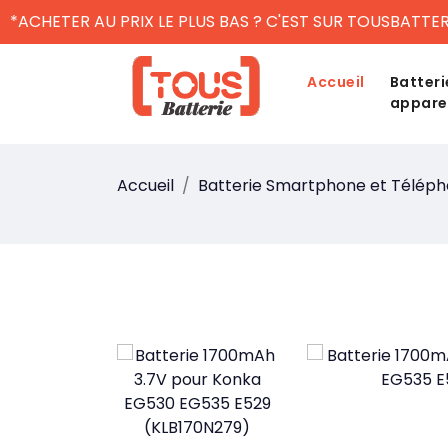
*ACHETER AU PRIX LE PLUS BAS ? C'EST SUR TOUSBATTER
Accueil
Batteri
appare
Accueil
Batterie Smartphone et Télép