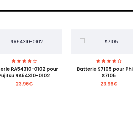
terie RA54310-0102 pour
Batterie S7105 pour Phi
Fujitsu RA54310-0102
S7105
23.96€
23.96€
Voir plus +
Voir plus +