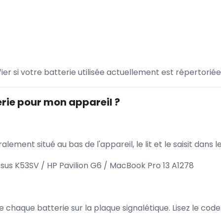
ifier si votre batterie utilisée actuellement est répertoriée
rie pour mon appareil ?
lement situé au bas de l'appareil, le lit et le saisit dan
us K53SV / HP Pavilion G6 / MacBook Pro 13 A1278
 de chaque batterie sur la plaque signalétique. Lisez le cod