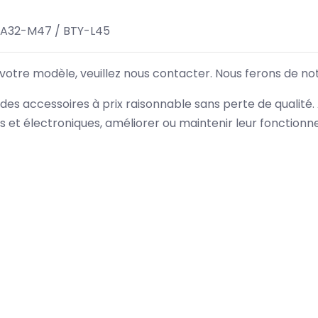
 A32-M47 / BTY-L45
 votre modèle, veuillez nous contacter. Nous ferons de no
des accessoires à prix raisonnable sans perte de qualité
es et électroniques, améliorer ou maintenir leur fonction