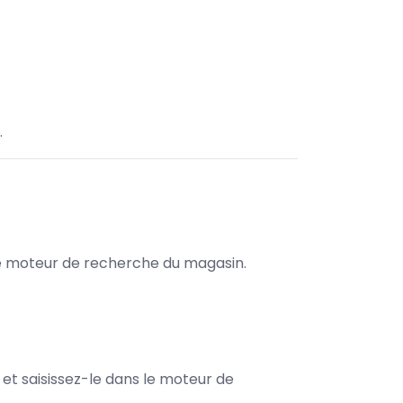
.
s le moteur de recherche du magasin.
e et saisissez-le dans le moteur de