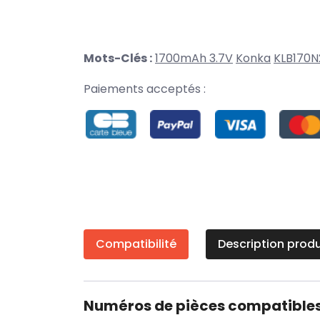
Mots-Clés :
1700mAh 3.7V
Konka
KLB170N
Paiements acceptés :
Compatibilité
Description produ
Numéros de pièces compatible