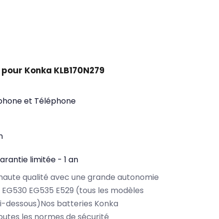
 pour Konka KLB170N279
phone et Téléphone
n
arantie limitée - 1 an
haute qualité avec une grande autonomie
 EG530 EG535 E529 (tous les modèles
i-dessous)Nos batteries Konka
utes les normes de sécurité