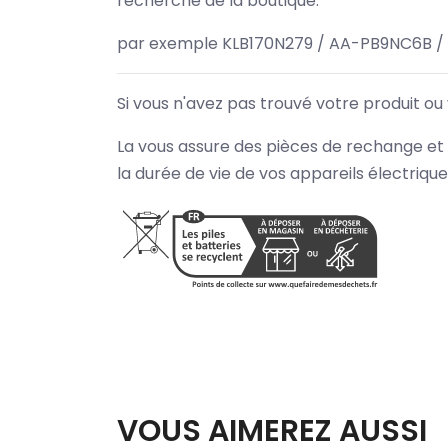
recherche de la boutique.
par exemple KLB170N279 / AA-PB9NC6B /
Si vous n'avez pas trouvé votre produit ou
La vous assure des pièces de rechange et 
la durée de vie de vos appareils électriqu
VOUS AIMEREZ AUSSI