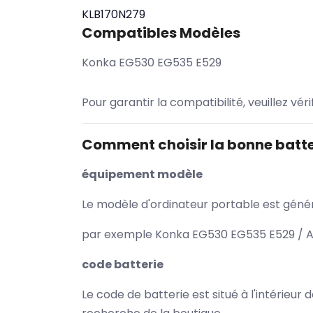
KLB170N279
Compatibles Modèles
Konka EG530 EG535 E529
Pour garantir la compatibilité, veuillez vér
Comment choisir la bonne batte
équipement modèle
Le modèle d'ordinateur portable est généra
par exemple Konka EG530 EG535 E529 / As
code batterie
Le code de batterie est situé à l'intérieur