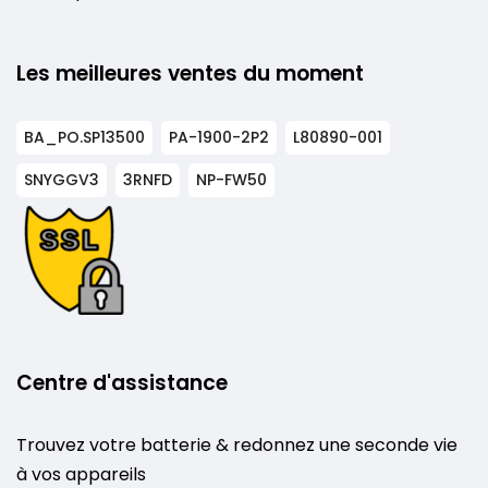
Les meilleures ventes du moment
BA_PO.SP13500
PA-1900-2P2
L80890-001
SNYGGV3
3RNFD
NP-FW50
Centre d'assistance
Trouvez votre batterie & redonnez une seconde vie
à vos appareils