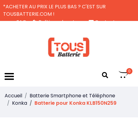
*ACHETER AU PRIX LE PLUS BAS ? C'EST SUR
TOUSBATTERIE.COM !
FAQ
Politique de retour
Contactez-nous
Livraison Gratuite
FR
0
Accueil
Batterie Smartphone et Téléphone
Konka
Batterie pour Konka KLB150N259