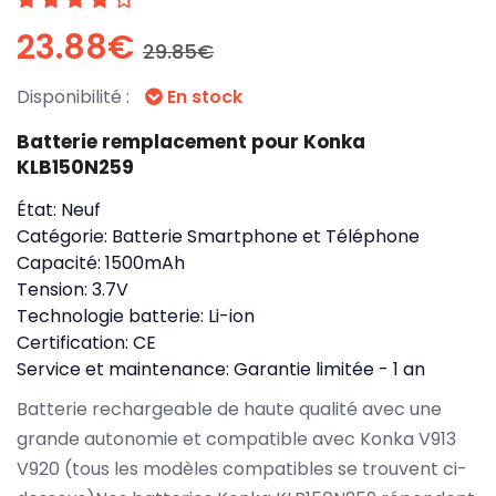
23.88€
29.85€
Disponibilité :
En stock
Batterie remplacement pour Konka
KLB150N259
État:
Neuf
Catégorie:
Batterie Smartphone et Téléphone
Capacité:
1500mAh
Tension:
3.7V
Technologie batterie:
Li-ion
Certification:
CE
Service et maintenance:
Garantie limitée - 1 an
Batterie rechargeable de haute qualité avec une
grande autonomie et compatible avec Konka V913
V920 (tous les modèles compatibles se trouvent ci-