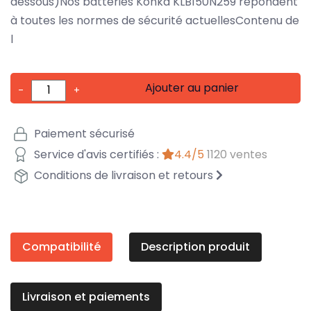
dessous)Nos batteries Konka KLB150N259 répondent
à toutes les normes de sécurité actuellesContenu de
l
Ajouter au panier
-
+
Paiement sécurisé
Service d'avis certifiés :
4.4/5
1120 ventes
Conditions de livraison et retours
Compatibilité
Description produit
Livraison et paiements