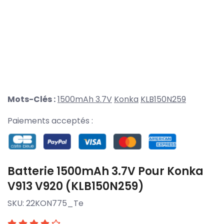
Mots-Clés :
1500mAh 3.7V
Konka
KLB150N259
Paiements acceptés :
Batterie 1500mAh 3.7V Pour Konka
V913 V920 (KLB150N259)
SKU:
22KON775_Te