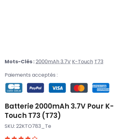
Mots-Clés :
2000mAh 3.7V
K-Touch
T73
Paiements acceptés :
Batterie 2000mAh 3.7V Pour K-
Touch T73 (T73)
SKU:
22KTO783_Te