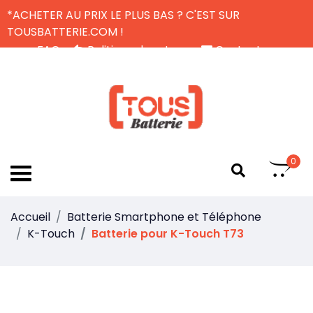
*ACHETER AU PRIX LE PLUS BAS ? C'EST SUR
TOUSBATTERIE.COM !
FAQ
Politique de retour
Contactez-nous
Livraison Gratuite
FR
0
Accueil
Batterie Smartphone et Téléphone
K-Touch
Batterie pour K-Touch T73