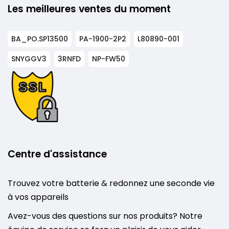
Les meilleures ventes du moment
BA_PO.SP13500
PA-1900-2P2
L80890-001
SNYGGV3
3RNFD
NP-FW50
Centre d'assistance
Trouvez votre batterie & redonnez une seconde vie
à vos appareils
Avez-vous des questions sur nos produits? Notre