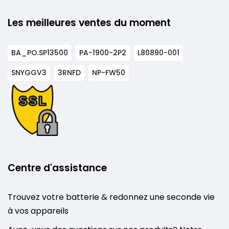
Les meilleures ventes du moment
BA_PO.SP13500
PA-1900-2P2
L80890-001
SNYGGV3
3RNFD
NP-FW50
Centre d'assistance
Trouvez votre batterie & redonnez une seconde vie
à vos appareils