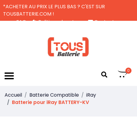
*ACHETER AU PRIX LE PLUS BAS ? C'EST SUR
TOUSBATTERIE.COM !
FAQ
Politique de retour
Contactez-nous
Livraison Gratuite
FR
0
Accueil
Batterie Compatible
iRay
Batterie pour iRay BATTERY-KV