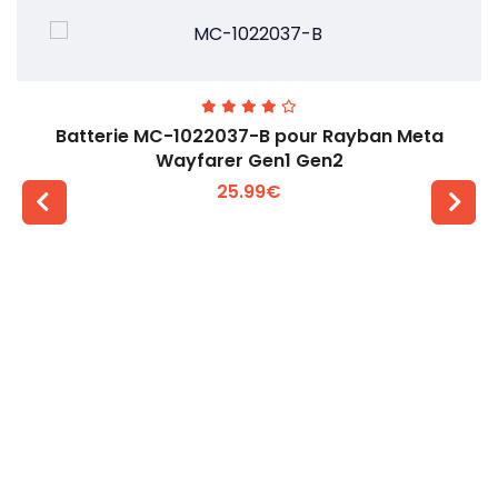
Batterie MC-1022037-B pour Rayban Meta
Wayfarer Gen1 Gen2
25.99€
Voir plus +