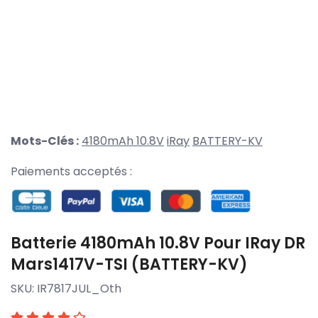
Mots-Clés :
4180mAh 10.8V
iRay
BATTERY-KV
Paiements acceptés :
Batterie 4180mAh 10.8V Pour IRay DR
Mars1417V-TSI (BATTERY-KV)
SKU:
IR7817JUL_Oth