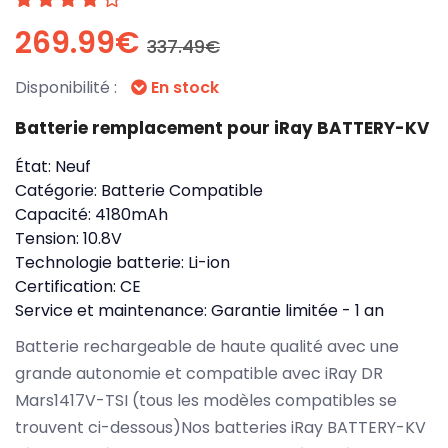
269.99€
337.49€
Disponibilité :
En stock
Batterie remplacement pour iRay BATTERY-KV
État:
Neuf
Catégorie:
Batterie Compatible
Capacité:
4180mAh
Tension:
10.8V
Technologie batterie:
Li-ion
Certification:
CE
Service et maintenance:
Garantie limitée - 1 an
Batterie rechargeable de haute qualité avec une
grande autonomie et compatible avec iRay DR
Mars1417V-TSI (tous les modèles compatibles se
trouvent ci-dessous)Nos batteries iRay BATTERY-KV