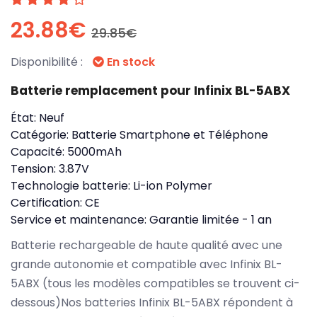
23.88€
29.85€
Disponibilité :
En stock
Batterie remplacement pour Infinix BL-5ABX
État:
Neuf
Catégorie:
Batterie Smartphone et Téléphone
Capacité:
5000mAh
Tension:
3.87V
Technologie batterie:
Li-ion Polymer
Certification:
CE
Service et maintenance:
Garantie limitée - 1 an
Batterie rechargeable de haute qualité avec une
grande autonomie et compatible avec Infinix BL-
5ABX (tous les modèles compatibles se trouvent ci-
dessous)Nos batteries Infinix BL-5ABX répondent à