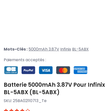
Mots-Clés :
5000mAh 3.87V
Infinix
BL-5ABX
Paiements acceptés :
Batterie 5000mAh 3.87V Pour Infinix
BL-5ABX (BL-5ABX)
SKU:
25BA02110713_Te