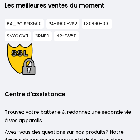
Les meilleures ventes du moment
BA_PO.SP13500
PA-1900-2P2
L80890-001
SNYGGV3
3RNFD
NP-FW50
Centre d'assistance
Trouvez votre batterie & redonnez une seconde vie
à vos appareils
Avez-vous des questions sur nos produits? Notre