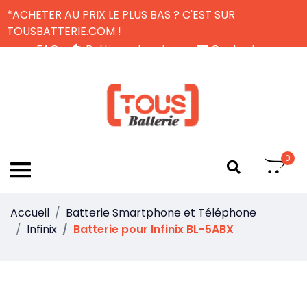
*ACHETER AU PRIX LE PLUS BAS ? C'EST SUR
TOUSBATTERIE.COM !
FAQ
Politique de retour
Contactez-nous
Livraison Gratuite
FR
0
Accueil
Batterie Smartphone et Téléphone
Infinix
Batterie pour Infinix BL-5ABX