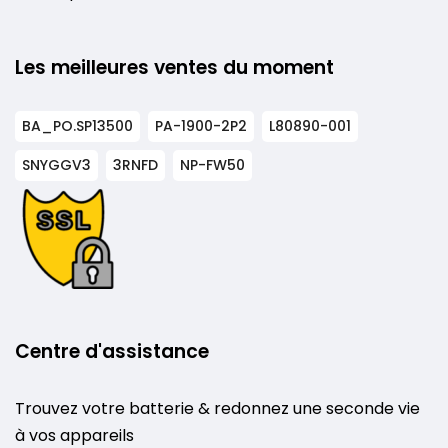
Les meilleures ventes du moment
BA_PO.SP13500
PA-1900-2P2
L80890-001
SNYGGV3
3RNFD
NP-FW50
Centre d'assistance
Trouvez votre batterie & redonnez une seconde vie
à vos appareils