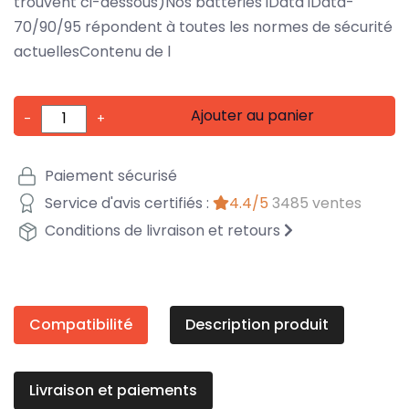
trouvent ci-dessous)Nos batteries iData iData-
70/90/95 répondent à toutes les normes de sécurité
actuellesContenu de l
Ajouter au panier
-
+
Paiement sécurisé
Service d'avis certifiés :
4.4/5
3485 ventes
Conditions de livraison et retours
Compatibilité
Description produit
Livraison et paiements