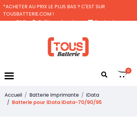
*ACHETER AU PRIX LE PLUS BAS ? C'EST SUR
TOUSBATTERIE.COM !
FAQ
Politique de retour
Contactez-nous
Livraison Gratuite
FR
0
Accueil
Batterie Imprimante
iData
Batterie pour iData iData-70/90/95