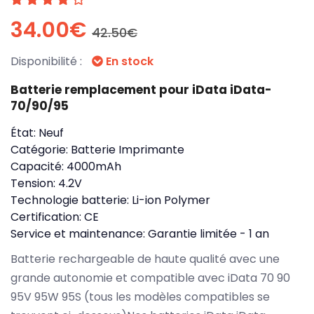
34.00€
42.50€
Disponibilité :
En stock
Batterie remplacement pour iData iData-
70/90/95
État:
Neuf
Catégorie:
Batterie Imprimante
Capacité:
4000mAh
Tension:
4.2V
Technologie batterie:
Li-ion Polymer
Certification:
CE
Service et maintenance:
Garantie limitée - 1 an
Batterie rechargeable de haute qualité avec une
grande autonomie et compatible avec iData 70 90
95V 95W 95S (tous les modèles compatibles se