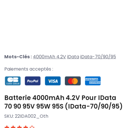
Mots-Clés :
4000mAh 4.2V
iData
iData-70/90/95
Paiements acceptés :
Batterie 4000mAh 4.2V Pour IData
70 90 95V 95W 95S (iData-70/90/95)
SKU:
22IDA002_Oth