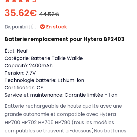
35.62€
44.52€
Disponibilité :
En stock
Batterie remplacement pour Hytera BP2403
État:
Neuf
Catégorie:
Batterie Talkie Walkie
Capacité:
2400mAh
Tension:
7.7V
Technologie batterie:
Lithium-ion
Certification:
CE
Service et maintenance:
Garantie limitée - 1 an
Batterie rechargeable de haute qualité avec une
grande autonomie et compatible avec Hytera
HP700 HP702 HP705 HP780 (tous les modèles
compatibles se trouvent ci-dessous)Nos batteries