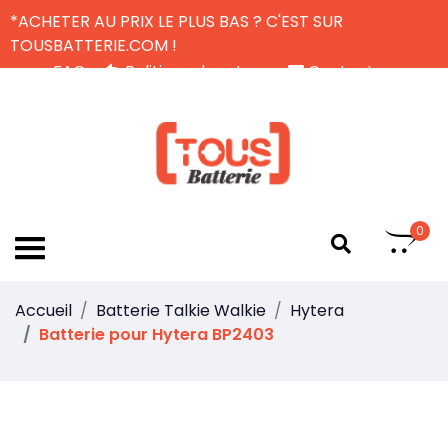
*ACHETER AU PRIX LE PLUS BAS ? C'EST SUR
TOUSBATTERIE.COM !
FAQ
Politique de retour
Contactez-nous
Livraison Gratuite
FR
0
Accueil
Batterie Talkie Walkie
Hytera
Batterie pour Hytera BP2403