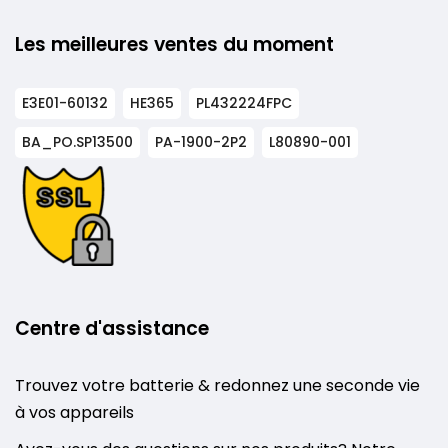
Les meilleures ventes du moment
E3E01-60132
HE365
PL432224FPC
BA_PO.SP13500
PA-1900-2P2
L80890-001
Centre d'assistance
Trouvez votre batterie & redonnez une seconde vie
à vos appareils