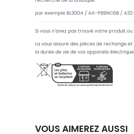
recherche de la boutique.
par exemple BL3004 / AA-PB9NC6B / A32
Si vous n'avez pas trouvé votre produit ou
La vous assure des pièces de rechange et 
la durée de vie de vos appareils électriqu
VOUS AIMEREZ AUSSI