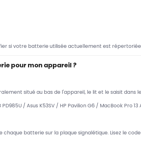
ifier si votre batterie utilisée actuellement est répertoriée
rie pour mon appareil ?
lement situé au bas de l'appareil, le lit et le saisit dan
PD985U / Asus K53SV / HP Pavilion G6 / MacBook Pro 13 
 de chaque batterie sur la plaque signalétique. Lisez le cod