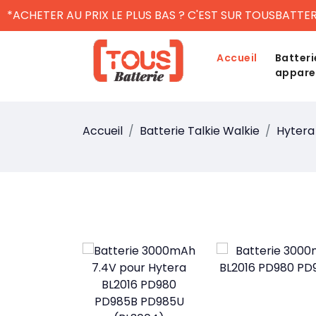
*ACHETER AU PRIX LE PLUS BAS ? C'EST SUR TOUSBATTER
Accueil
Batteri
appare
Accueil
Batterie Talkie Walkie
Hytera