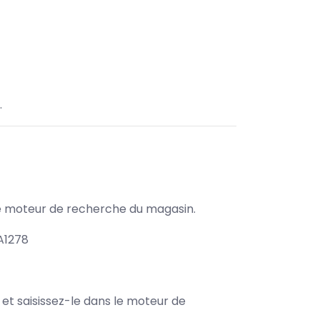
.
s le moteur de recherche du magasin.
A1278
e et saisissez-le dans le moteur de