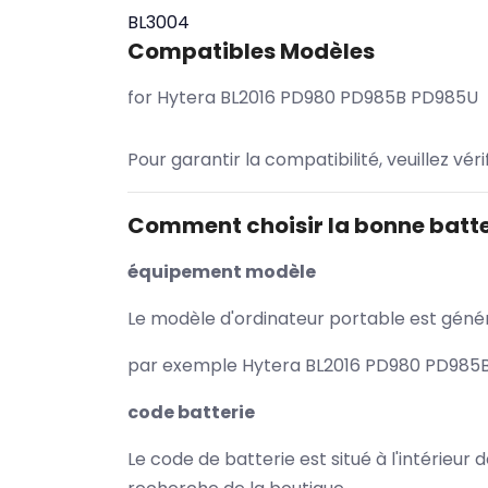
BL3004
Compatibles Modèles
for Hytera BL2016 PD980 PD985B PD985U
Pour garantir la compatibilité, veuillez vér
Comment choisir la bonne batte
équipement modèle
Le modèle d'ordinateur portable est généra
par exemple Hytera BL2016 PD980 PD985B 
code batterie
Le code de batterie est situé à l'intérieur