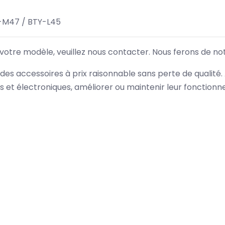
-M47 / BTY-L45
 votre modèle, veuillez nous contacter. Nous ferons de no
des accessoires à prix raisonnable sans perte de qualité
es et électroniques, améliorer ou maintenir leur fonction