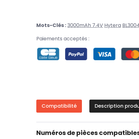
Mots-Clés :
3000mAh 7.4V
Hytera
BL300
Paiements acceptés :
Compatibilité
Description produ
Numéros de pièces compatible