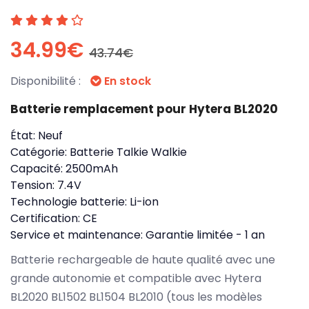
34.99€
43.74€
Disponibilité :
En stock
Batterie remplacement pour Hytera BL2020
État:
Neuf
Catégorie:
Batterie Talkie Walkie
Capacité:
2500mAh
Tension:
7.4V
Technologie batterie:
Li-ion
Certification:
CE
Service et maintenance:
Garantie limitée - 1 an
Batterie rechargeable de haute qualité avec une
grande autonomie et compatible avec Hytera
BL2020 BL1502 BL1504 BL2010 (tous les modèles