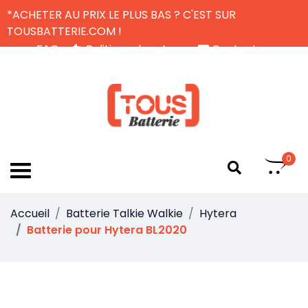
*ACHETER AU PRIX LE PLUS BAS ? C'EST SUR
TOUSBATTERIE.COM !
FAQ
Politique de retour
Contactez-nous
Livraison Gratuite
FR
0
Accueil
Batterie Talkie Walkie
Hytera
Batterie pour Hytera BL2020