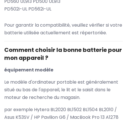
PD560 UL913 PD500 UL913
PD502i-UL PD562i-UL
Pour garantir la compatibilité, veuillez vérifier si votre
batterie utilisée actuellement est répertoriée.
Comment choisir la bonne batterie pour
mon appareil ?
équipement modèle
Le modèle d'ordinateur portable est généralement
situé au bas de l'appareil, le lit et le saisit dans le
moteur de recherche du magasin.
par exemple Hytera BL2020 BL1502 BL1504 BL2010 /
Asus K53SV / HP Pavilion G6 / MacBook Pro 13 A1278