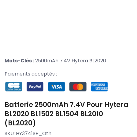
Mots-Clés :
2500mAh 7.4V
Hytera
BL2020
Paiements acceptés :
Batterie 2500mAh 7.4V Pour Hytera
BL2020 BL1502 BL1504 BL2010
(BL2020)
SKU:
HY3741SE_Oth