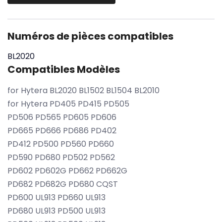
Numéros de pièces compatibles
BL2020
Compatibles Modèles
for Hytera BL2020 BL1502 BL1504 BL2010
for Hytera PD405 PD415 PD505
PD506 PD565 PD605 PD606
PD665 PD666 PD686 PD402
PD412 PD500 PD560 PD660
PD590 PD680 PD502 PD562
PD602 PD602G PD662 PD662G
PD682 PD682G PD680 CQST
PD600 UL913 PD660 UL913
PD680 UL913 PD500 UL913