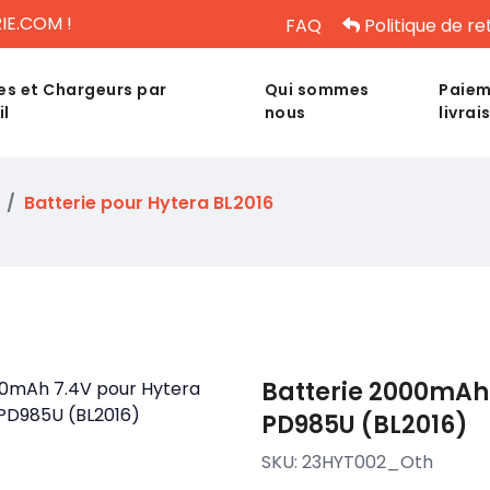
IE.COM !
FAQ
Politique de re
es et Chargeurs par
Qui sommes
Paiem
il
nous
livrai
Batterie pour Hytera BL2016
Batterie 2000mAh
PD985U (BL2016)
SKU:
23HYT002_Oth