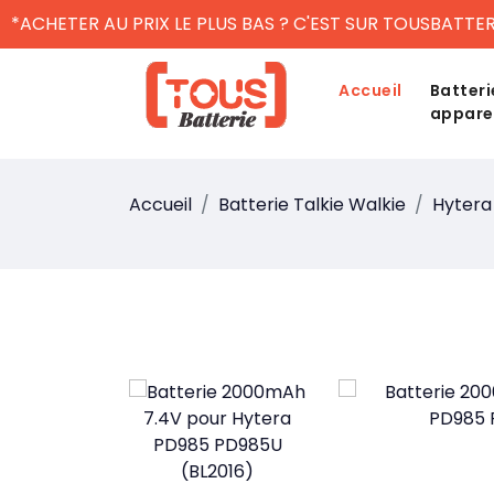
*ACHETER AU PRIX LE PLUS BAS ? C'EST SUR TOUSBATTER
Accueil
Batteri
appare
Accueil
Batterie Talkie Walkie
Hytera