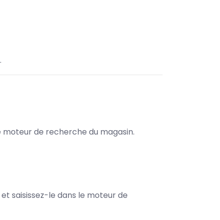
.
s le moteur de recherche du magasin.
e et saisissez-le dans le moteur de