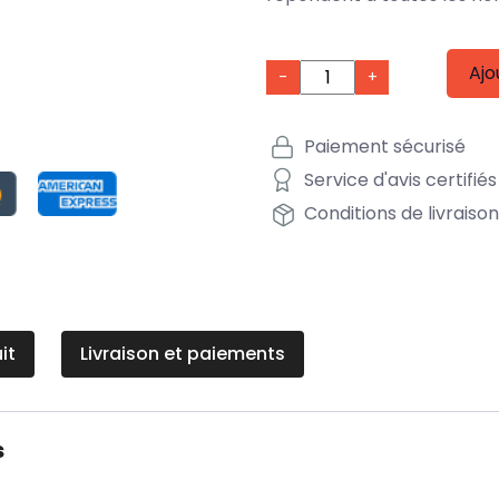
Ajo
-
+
Paiement sécurisé
Service d'avis certifiés
Conditions de livraiso
it
Livraison et paiements
s