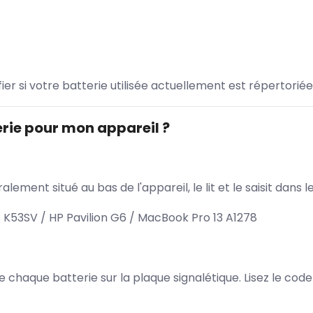
ifier si votre batterie utilisée actuellement est répertoriée
rie pour mon appareil ?
lement situé au bas de l'appareil, le lit et le saisit dan
K53SV / HP Pavilion G6 / MacBook Pro 13 A1278
 de chaque batterie sur la plaque signalétique. Lisez le cod