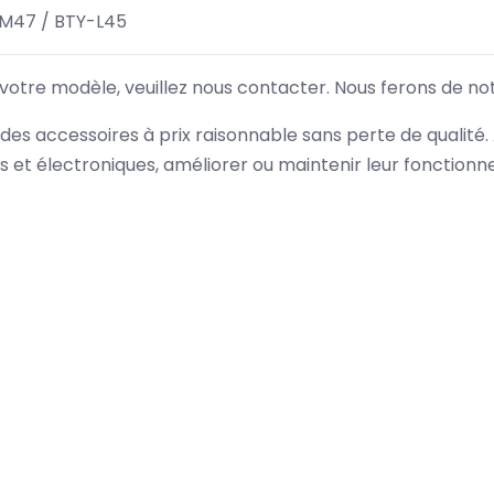
-M47 / BTY-L45
 votre modèle, veuillez nous contacter. Nous ferons de no
des accessoires à prix raisonnable sans perte de qualité
es et électroniques, améliorer ou maintenir leur fonction