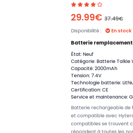
29.99€
37.49€
Disponibilité :
En stock
Batterie remplacement
État:
Neuf
Catégorie:
Batterie Talkie
Capacité:
2000mAh
Tension:
7.4V
Technologie batterie:
Lith
Certification:
CE
Service et maintenance:
G
Batterie rechargeable de 
et compatible avec Hyter
compatibles se trouvent c
répondent à toutes les no