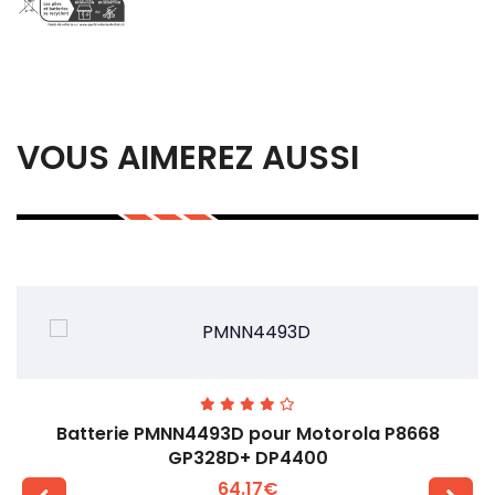
VOUS AIMEREZ AUSSI
Batterie PMNN4493D pour Motorola P8668
GP328D+ DP4400
64.17€