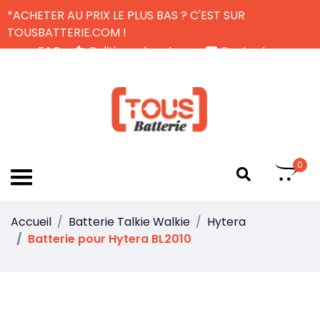
*ACHETER AU PRIX LE PLUS BAS ? C'EST SUR
TOUSBATTERIE.COM !
FAQ
Politique de retour
Contactez-nous
Livraison Gratuite
FR
0
Accueil
Batterie Talkie Walkie
Hytera
Batterie pour Hytera BL2010