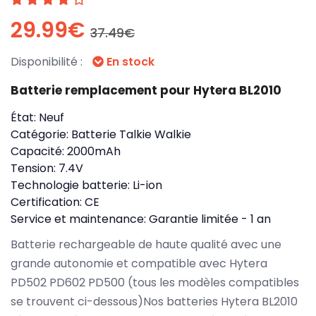
29.99€
37.49€
Disponibilité :
En stock
Batterie remplacement pour Hytera BL2010
État:
Neuf
Catégorie:
Batterie Talkie Walkie
Capacité:
2000mAh
Tension:
7.4V
Technologie batterie:
Li-ion
Certification:
CE
Service et maintenance:
Garantie limitée - 1 an
Batterie rechargeable de haute qualité avec une
grande autonomie et compatible avec Hytera
PD502 PD602 PD500 (tous les modèles compatibles
se trouvent ci-dessous)Nos batteries Hytera BL2010