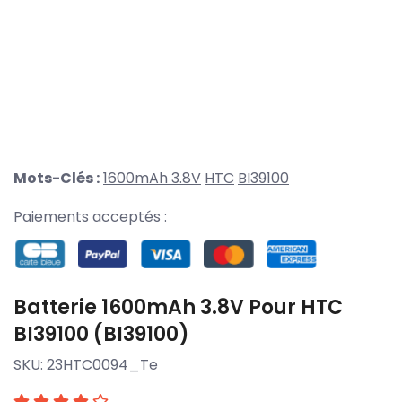
Mots-Clés :
1600mAh 3.8V
HTC
BI39100
Paiements acceptés :
Batterie 1600mAh 3.8V Pour HTC
BI39100 (BI39100)
SKU:
23HTC0094_Te