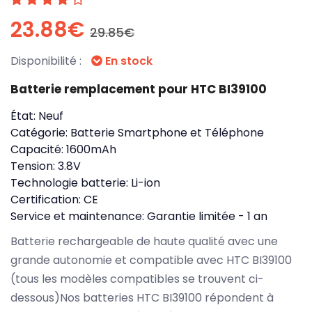
23.88€
29.85€
Disponibilité :
En stock
Batterie remplacement pour HTC BI39100
État:
Neuf
Catégorie:
Batterie Smartphone et Téléphone
Capacité:
1600mAh
Tension:
3.8V
Technologie batterie:
Li-ion
Certification:
CE
Service et maintenance:
Garantie limitée - 1 an
Batterie rechargeable de haute qualité avec une
grande autonomie et compatible avec HTC BI39100
(tous les modèles compatibles se trouvent ci-
dessous)Nos batteries HTC BI39100 répondent à