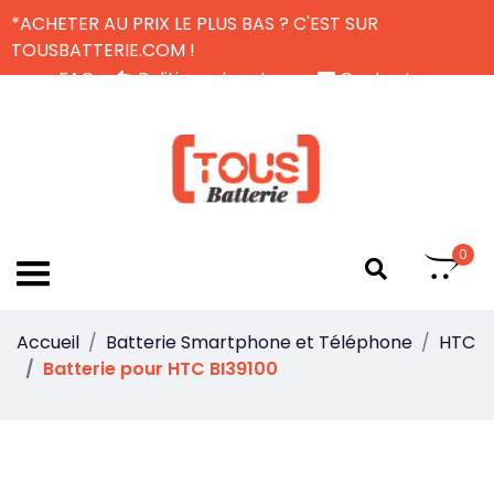
*ACHETER AU PRIX LE PLUS BAS ? C'EST SUR
TOUSBATTERIE.COM !
FAQ
Politique de retour
Contactez-nous
Livraison Gratuite
FR
0
Accueil
Batterie Smartphone et Téléphone
HTC
Batterie pour HTC BI39100