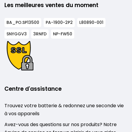
Les meilleures ventes du moment
BA_PO.SP13500
PA-1900-2P2
L80890-001
SNYGGV3
3RNFD
NP-FW50
Centre d'assistance
Trouvez votre batterie & redonnez une seconde vie
à vos appareils
Avez-vous des questions sur nos produits? Notre