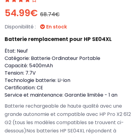
54.99€
68.74€
Disponibilité :
En stock
Batterie remplacement pour HP SE04XL
État:
Neuf
Catégorie:
Batterie Ordinateur Portable
Capacité:
5400mAh
Tension:
7.7V
Technologie batterie:
Li-ion
Certification:
CE
Service et maintenance:
Garantie limitée - 1 an
Batterie rechargeable de haute qualité avec une
grande autonomie et compatible avec HP Pro X2 612
G2 (tous les modèles compatibles se trouvent ci-
dessous)Nos batteries HP SE04XL répondent à