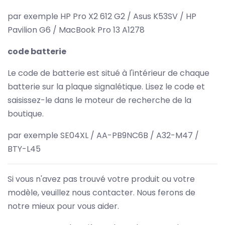
par exemple HP Pro X2 612 G2 / Asus K53SV / HP
Pavilion G6 / MacBook Pro 13 A1278
code batterie
Le code de batterie est situé à l'intérieur de chaque
batterie sur la plaque signalétique. Lisez le code et
saisissez-le dans le moteur de recherche de la
boutique.
par exemple SE04XL / AA-PB9NC6B / A32-M47 /
BTY-L45
Si vous n'avez pas trouvé votre produit ou votre
modèle, veuillez nous contacter. Nous ferons de
notre mieux pour vous aider.