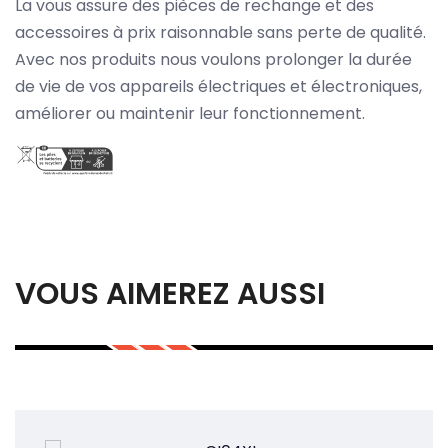
La vous assure des pièces de rechange et des
accessoires à prix raisonnable sans perte de qualité.
Avec nos produits nous voulons prolonger la durée
de vie de vos appareils électriques et électroniques,
améliorer ou maintenir leur fonctionnement.
VOUS AIMEREZ AUSSI