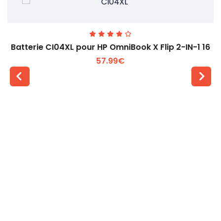
Batterie CI04XL pour HP OmniBook X Flip 2-IN-1 16
57.99€
Voir plus +