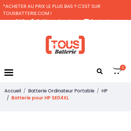
*ACHETER AU PRIX LE PLUS BAS ? C'EST SUR
TOUSBATTERIE.COM !
FAQ
Politique de retour
Contactez-nous
Livraison Gratuite
FR
0
Accueil
Batterie Ordinateur Portable
HP
Batterie pour HP SE04XL