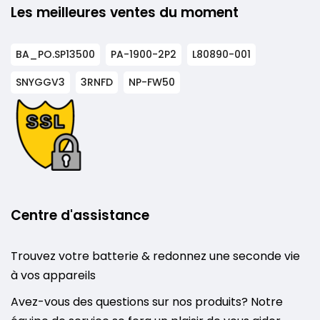
Les meilleures ventes du moment
BA_PO.SP13500
PA-1900-2P2
L80890-001
SNYGGV3
3RNFD
NP-FW50
Centre d'assistance
Trouvez votre batterie & redonnez une seconde vie
à vos appareils
Avez-vous des questions sur nos produits? Notre