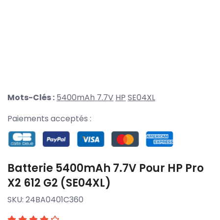
Mots-Clés :
5400mAh 7.7V
HP
SE04XL
Paiements acceptés :
Batterie 5400mAh 7.7V Pour HP Pro
X2 612 G2 (SE04XL)
SKU:
24BA0401C360