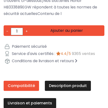
trouvent ci-dessous)Nos batteries Honor
HB3338B9EGW répondent à toutes les normes de
sécurité actuellesContenu de l
Ajouter au panier
-
+
Paiement sécurisé
Service d'avis certifiés :
4.4/5
9365 ventes
Conditions de livraison et retours
Compatibilité
Description produit
Livraison et paiements