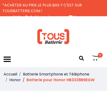
*ACHETER AU PRIX LE PLUS BAS ? C'EST SUR
TOUSBATTERIE.COM !
FAQ
Politique de retour
Contactez-nous
Livraison Gratuite
FR
0
Accueil
Batterie Smartphone et Téléphone
Honor
Batterie pour Honor HB3338B9EGW