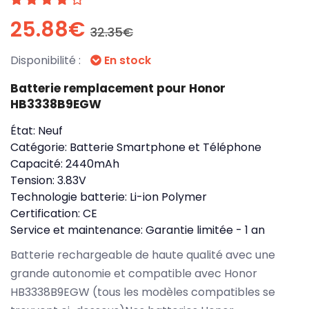
25.88€
32.35€
Disponibilité :
En stock
Batterie remplacement pour Honor
HB3338B9EGW
État:
Neuf
Catégorie:
Batterie Smartphone et Téléphone
Capacité:
2440mAh
Tension:
3.83V
Technologie batterie:
Li-ion Polymer
Certification:
CE
Service et maintenance:
Garantie limitée - 1 an
Batterie rechargeable de haute qualité avec une
grande autonomie et compatible avec Honor
HB3338B9EGW (tous les modèles compatibles se