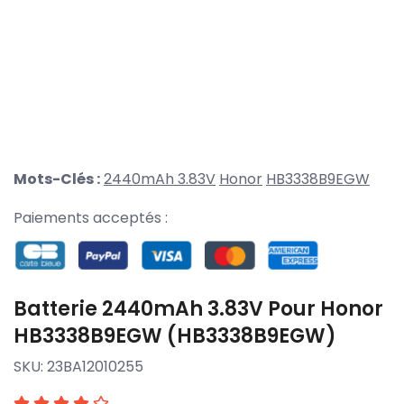
Mots-Clés :
2440mAh 3.83V
Honor
HB3338B9EGW
Paiements acceptés :
Batterie 2440mAh 3.83V Pour Honor
HB3338B9EGW (HB3338B9EGW)
SKU:
23BA12010255