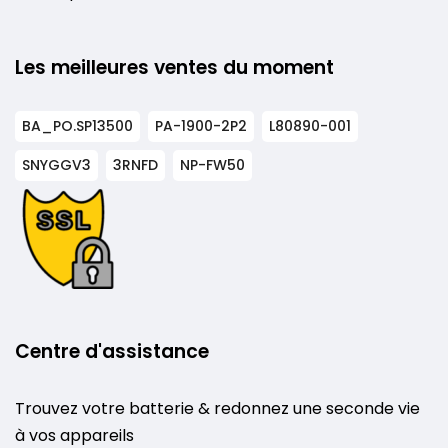
Les meilleures ventes du moment
BA_PO.SP13500
PA-1900-2P2
L80890-001
SNYGGV3
3RNFD
NP-FW50
Centre d'assistance
Trouvez votre batterie & redonnez une seconde vie
à vos appareils