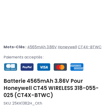
Mots-Clés :
4565mAh 3.86V
Honeywell
CT4X-BTWC
Paiements acceptés :
Batterie 4565mAh 3.86V Pour
Honeywell CT45 WIRELESS 318-055-
025 (CT4X-BTWC)
SKU:
25KK1382H_Oth