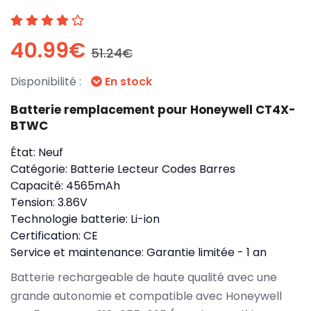
40.99€
51.24€
Disponibilité :
En stock
Batterie remplacement pour Honeywell CT4X-
BTWC
État:
Neuf
Catégorie:
Batterie Lecteur Codes Barres
Capacité:
4565mAh
Tension:
3.86V
Technologie batterie:
Li-ion
Certification:
CE
Service et maintenance:
Garantie limitée - 1 an
Batterie rechargeable de haute qualité avec une
grande autonomie et compatible avec Honeywell