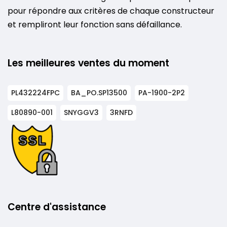
pour répondre aux critères de chaque constructeur
et rempliront leur fonction sans défaillance.
Les meilleures ventes du moment
PL432224FPC
BA_PO.SP13500
PA-1900-2P2
L80890-001
SNYGGV3
3RNFD
Centre d'assistance