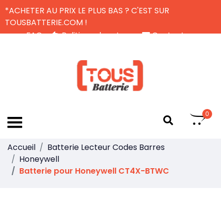
*ACHETER AU PRIX LE PLUS BAS ? C'EST SUR
TOUSBATTERIE.COM !
FAQ
Politique de retour
Contactez-nous
Livraison Gratuite
FR
0
Accueil
Batterie Lecteur Codes Barres
Honeywell
Batterie pour Honeywell CT4X-BTWC