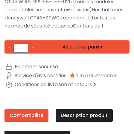
CT45 WIRELESS 318-055-025 (tous les modèles
compatibles se trouvent ci-dessous)Nos batteries
Honeywell CT4X-BTWC répondent à toutes les
normes de sécurité actuellesContenu de l
Ajouter au panier
-
+
Paiement sécurisé
Service d'avis certifiés :
4.4/5
9922 ventes
Conditions de livraison et retours
Compatibilité
Description produit