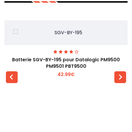
Batterie SGV-BY-195 pour Datalogic PM9500
PM9501 PBT9500
42.99€
Voir plus +