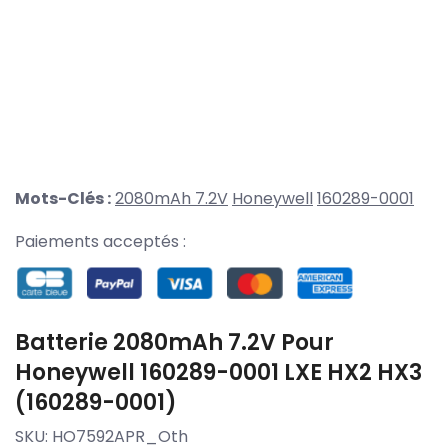
Mots-Clés :
2080mAh 7.2V
Honeywell
160289-0001
Paiements acceptés :
Batterie 2080mAh 7.2V Pour
Honeywell 160289-0001 LXE HX2 HX3
(160289-0001)
SKU:
HO7592APR_Oth