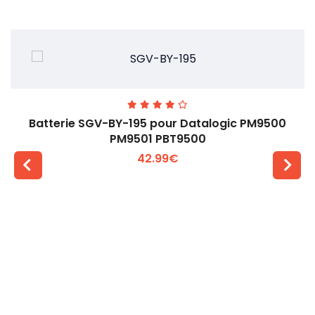
Batterie SGV-BY-195 pour Datalogic PM9500
PM9501 PBT9500
42.99€
Voir plus +