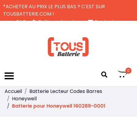
*ACHETER AU PRIX LE PLUS BAS ? C'EST SUR
TOUSBATTERIE.COM !
FAQ
Politique de retour
Contactez-nous
Livraison Gratuite
FR
0
Accueil
Batterie Lecteur Codes Barres
Honeywell
Batterie pour Honeywell 160289-0001