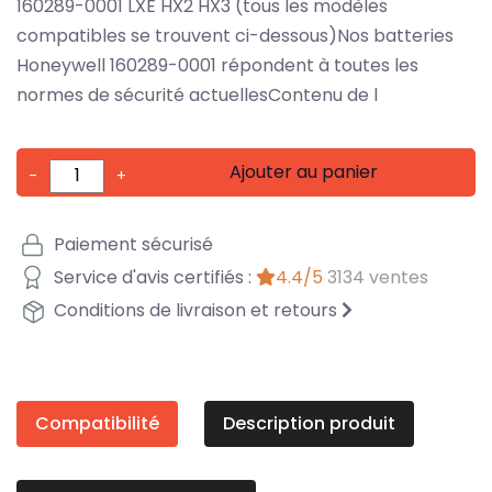
160289-0001 LXE HX2 HX3 (tous les modèles
compatibles se trouvent ci-dessous)Nos batteries
Honeywell 160289-0001 répondent à toutes les
normes de sécurité actuellesContenu de l
Ajouter au panier
-
+
Paiement sécurisé
Service d'avis certifiés :
4.4/5
3134 ventes
Conditions de livraison et retours
Compatibilité
Description produit