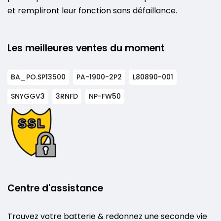
et rempliront leur fonction sans défaillance.
Les meilleures ventes du moment
BA_PO.SP13500
PA-1900-2P2
L80890-001
SNYGGV3
3RNFD
NP-FW50
Centre d'assistance
Trouvez votre batterie & redonnez une seconde vie