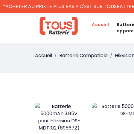
*ACHETER AU PRIX LE PLUS BAS ? C'EST SUR TOUSBATTER
Accueil
Batteri
appare
Accueil
Batterie Compatible
Hikvisio