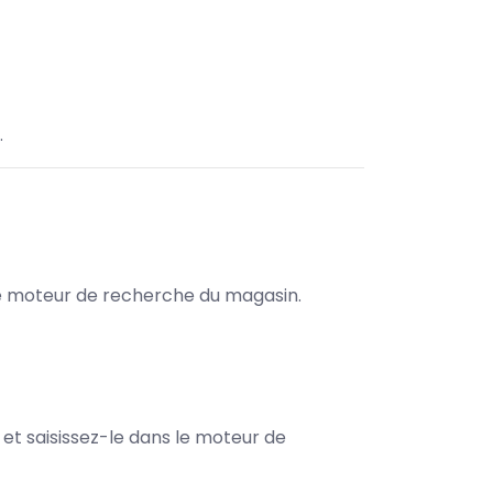
.
s le moteur de recherche du magasin.
e et saisissez-le dans le moteur de