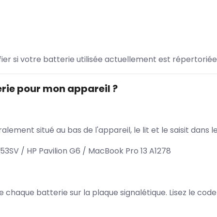
ifier si votre batterie utilisée actuellement est répertoriée
rie pour mon appareil ?
lement situé au bas de l'appareil, le lit et le saisit dan
53SV / HP Pavilion G6 / MacBook Pro 13 A1278
 de chaque batterie sur la plaque signalétique. Lisez le cod