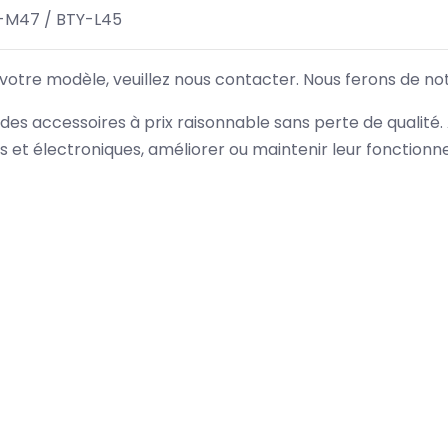
-M47 / BTY-L45
 votre modèle, veuillez nous contacter. Nous ferons de no
des accessoires à prix raisonnable sans perte de qualité
es et électroniques, améliorer ou maintenir leur fonction