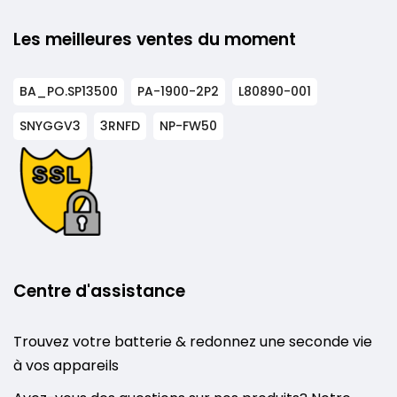
Les meilleures ventes du moment
BA_PO.SP13500
PA-1900-2P2
L80890-001
SNYGGV3
3RNFD
NP-FW50
Centre d'assistance
Trouvez votre batterie & redonnez une seconde vie
à vos appareils