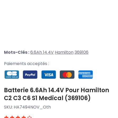
Mots-Clés :
6.6Ah 14.4V
Hamilton
369106
Paiements acceptés :
Batterie 6.6Ah 14.4V Pour Hamilton
C2 C3 C6 S1 Medical (369106)
SKU:
HA7494NOV_Oth