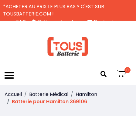
*ACHETER AU PRIX LE PLUS BAS ? C'EST SUR
TOUSBATTERIE.COM !
FAQ
Politique de retour
Contactez-nous
Livraison Gratuite
FR
0
Accueil
Batterie Médical
Hamilton
Batterie pour Hamilton 369106