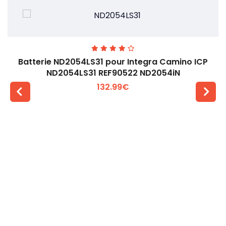
Batterie ND2054LS31 pour Integra Camino ICP
ND2054LS31 REF90522 ND2054iN
132.99€
Voir plus +