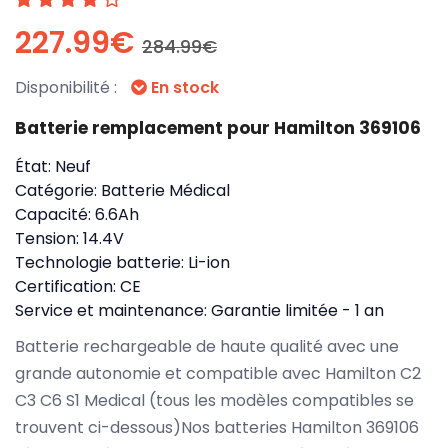
227.99€
284.99€
Disponibilité :
En stock
Batterie remplacement pour Hamilton 369106
État:
Neuf
Catégorie:
Batterie Médical
Capacité:
6.6Ah
Tension:
14.4V
Technologie batterie:
Li-ion
Certification:
CE
Service et maintenance:
Garantie limitée - 1 an
Batterie rechargeable de haute qualité avec une
grande autonomie et compatible avec Hamilton C2
C3 C6 S1 Medical (tous les modèles compatibles se
trouvent ci-dessous)Nos batteries Hamilton 369106