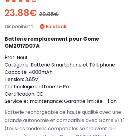
23.88€
29.85€
Disponibilité :
En stock
Batterie remplacement pour Gome
GM2017D07A
État:
Neuf
Catégorie:
Batterie Smartphone et Téléphone
Capacité:
4000mAh
Tension:
3.85V
Technologie batterie:
Li-Po
Certification:
CE
Service et maintenance:
Garantie limitée - 1 an
Batterie rechargeable de haute qualité avec une
grande autonomie et compatible avec Gome S1 T1
(tous les modèles compatibles se trouvent ci-