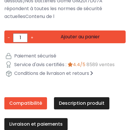
dessous)Nos batteries Gome GM2017D07A
répondent à toutes les normes de sécurité
actuellesContenu de l
Ajouter au panier
-
+
Paiement sécurisé
Service d'avis certifiés :
4.4/5
8589 ventes
Conditions de livraison et retours
Compatibilité
Description produit
Livraison et paiements