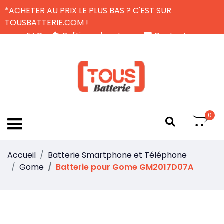
*ACHETER AU PRIX LE PLUS BAS ? C'EST SUR
TOUSBATTERIE.COM !
FAQ
Politique de retour
Contactez-nous
Livraison Gratuite
FR
0
Accueil
Batterie Smartphone et Téléphone
Gome
Batterie pour Gome GM2017D07A