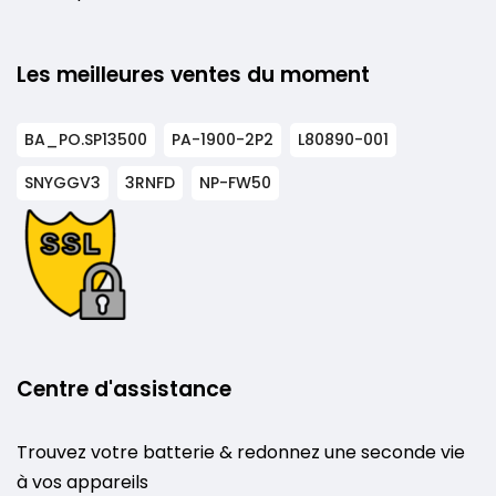
Les meilleures ventes du moment
BA_PO.SP13500
PA-1900-2P2
L80890-001
SNYGGV3
3RNFD
NP-FW50
Centre d'assistance
Trouvez votre batterie & redonnez une seconde vie
à vos appareils