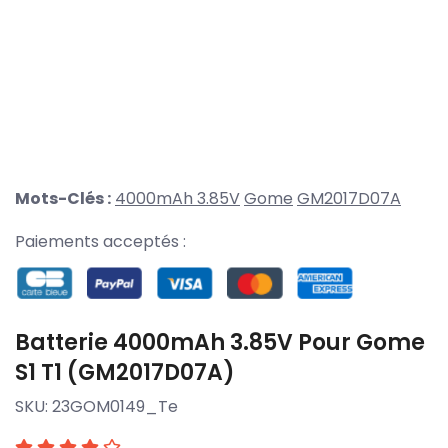
Mots-Clés :
4000mAh 3.85V
Gome
GM2017D07A
Paiements acceptés :
Batterie 4000mAh 3.85V Pour Gome
S1 T1 (GM2017D07A)
SKU:
23GOM0149_Te