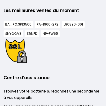
Les meilleures ventes du moment
BA_PO.SP13500
PA-1900-2P2
L80890-001
SNYGGV3
3RNFD
NP-FW50
Centre d'assistance
Trouvez votre batterie & redonnez une seconde vie
à vos appareils