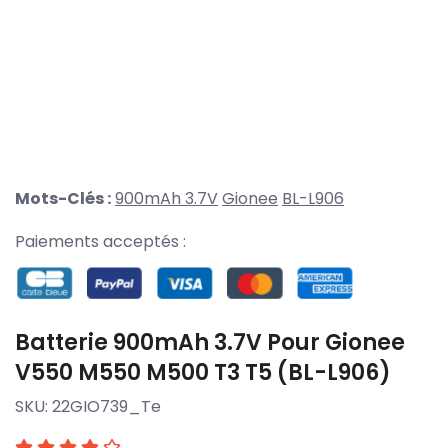
Mots-Clés :
900mAh 3.7V
Gionee
BL-L906
Paiements acceptés :
Batterie 900mAh 3.7V Pour Gionee
V550 M550 M500 T3 T5 (BL-L906)
SKU:
22GIO739_Te