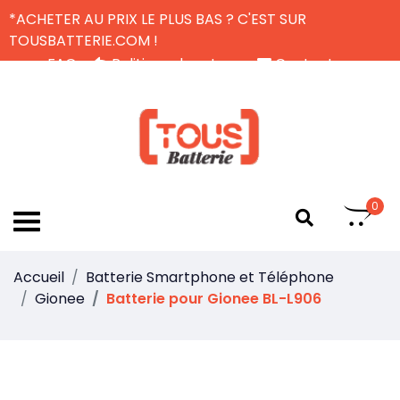
*ACHETER AU PRIX LE PLUS BAS ? C'EST SUR
TOUSBATTERIE.COM !
FAQ
Politique de retour
Contactez-nous
Livraison Gratuite
FR
0
Accueil
Batterie Smartphone et Téléphone
Gionee
Batterie pour Gionee BL-L906