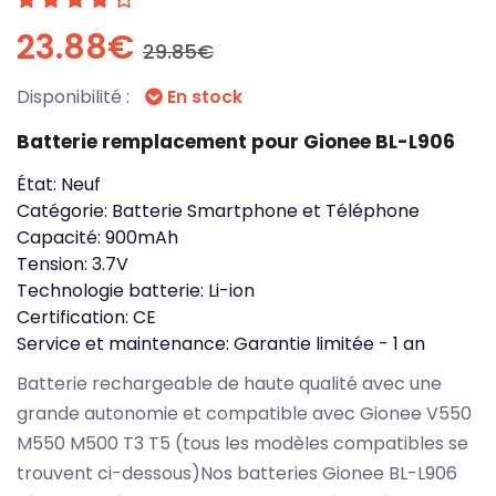
23.88€
29.85€
Disponibilité :
En stock
Batterie remplacement pour Gionee BL-L906
État:
Neuf
Catégorie:
Batterie Smartphone et Téléphone
Capacité:
900mAh
Tension:
3.7V
Technologie batterie:
Li-ion
Certification:
CE
Service et maintenance:
Garantie limitée - 1 an
Batterie rechargeable de haute qualité avec une
grande autonomie et compatible avec Gionee V550
M550 M500 T3 T5 (tous les modèles compatibles se
trouvent ci-dessous)Nos batteries Gionee BL-L906