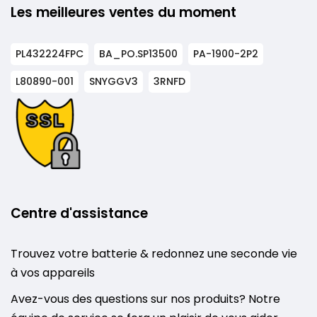
Les meilleures ventes du moment
PL432224FPC
BA_PO.SP13500
PA-1900-2P2
L80890-001
SNYGGV3
3RNFD
Centre d'assistance
Trouvez votre batterie & redonnez une seconde vie
à vos appareils
Avez-vous des questions sur nos produits? Notre