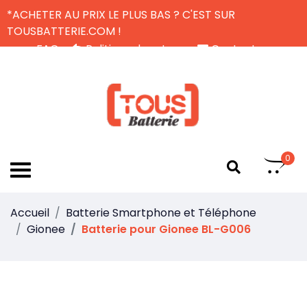
*ACHETER AU PRIX LE PLUS BAS ? C'EST SUR
TOUSBATTERIE.COM !
FAQ
Politique de retour
Contactez-nous
Livraison Gratuite
FR
0
Accueil
Batterie Smartphone et Téléphone
Gionee
Batterie pour Gionee BL-G006