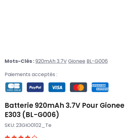
Mots-Clés :
920mAh 3.7V
Gionee
BL-G006
Paiements acceptés :
Batterie 920mAh 3.7V Pour Gionee
E303 (BL-G006)
SKU:
23GIO0102_Te