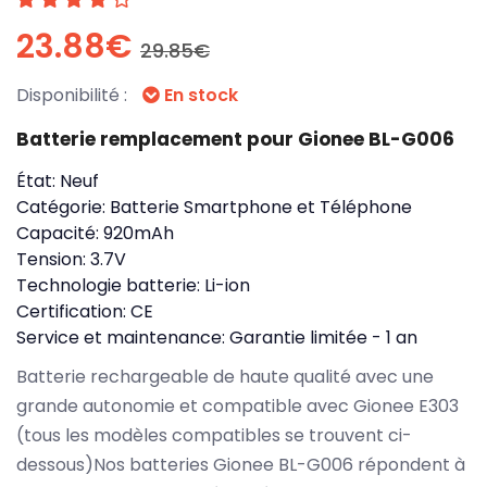
23.88€
29.85€
Disponibilité :
En stock
Batterie remplacement pour Gionee BL-G006
État:
Neuf
Catégorie:
Batterie Smartphone et Téléphone
Capacité:
920mAh
Tension:
3.7V
Technologie batterie:
Li-ion
Certification:
CE
Service et maintenance:
Garantie limitée - 1 an
Batterie rechargeable de haute qualité avec une
grande autonomie et compatible avec Gionee E303
(tous les modèles compatibles se trouvent ci-
dessous)Nos batteries Gionee BL-G006 répondent à